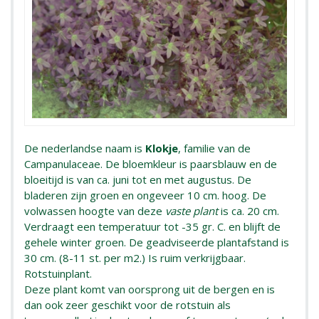
De nederlandse naam is
Klokje
, familie van de
Campanulaceae. De bloemkleur is paarsblauw en de
bloeitijd is van ca. juni tot en met augustus. De
bladeren zijn groen en ongeveer 10 cm. hoog. De
volwassen hoogte van deze
vaste plant
is ca. 20 cm.
Verdraagt een temperatuur tot -35 gr. C. en blijft de
gehele winter groen. De geadviseerde plantafstand is
30 cm. (8-11 st. per m2.) Is ruim verkrijgbaar.
Rotstuinplant.
Deze plant komt van oorsprong uit de bergen en is
dan ook zeer geschikt voor de rotstuin als