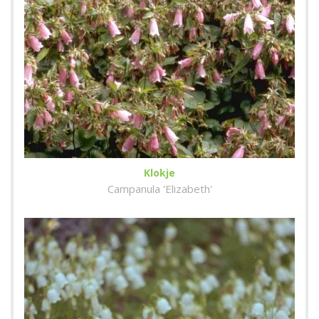
Klokje
Campanula 'Elizabeth'