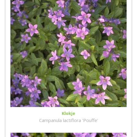
Klokje
Campanula lactiflora 'Pouffe'