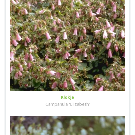
Klokje
Campanula 'Elizabeth'