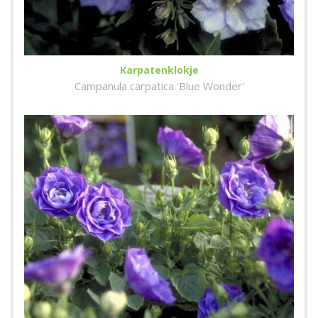
Karpatenklokje
Campanula carpatica 'Blue Wonder'