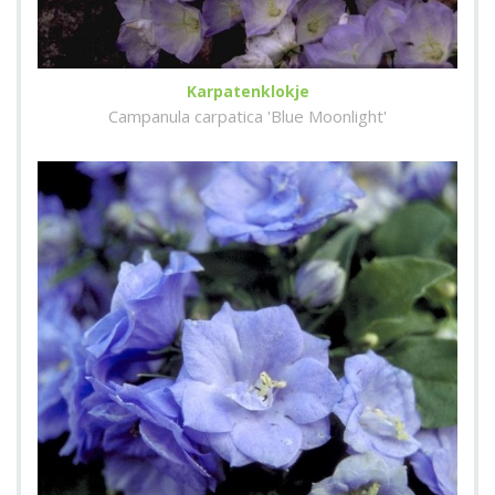
Karpatenklokje
Campanula carpatica 'Blue Moonlight'