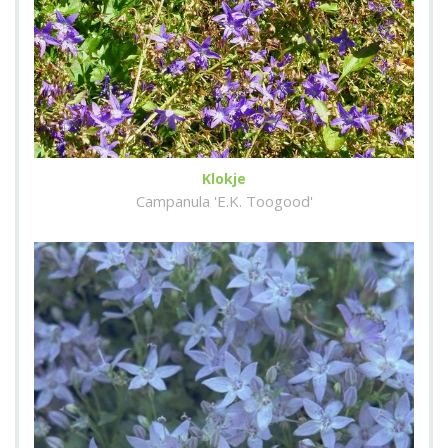
Klokje
Campanula 'E.K. Toogood'