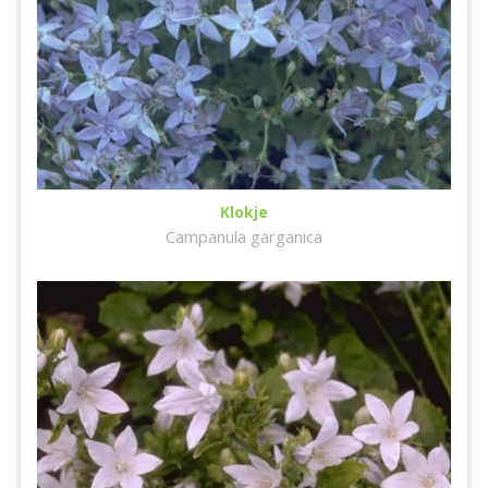
Klokje
Campanula garganica