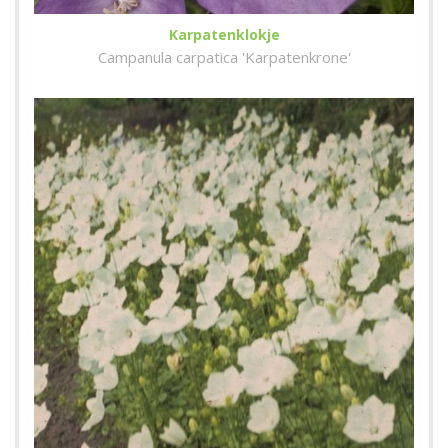
Karpatenklokje
Campanula carpatica 'Karpatenkrone'