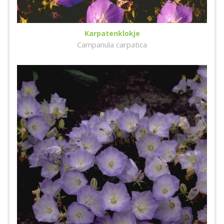
Karpatenklokje
Campanula carpatica