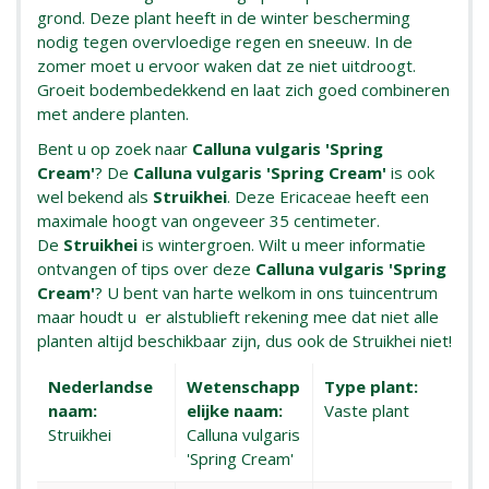
grond. Deze plant heeft in de winter bescherming
nodig tegen overvloedige regen en sneeuw. In de
zomer moet u ervoor waken dat ze niet uitdroogt.
Groeit bodembedekkend en laat zich goed combineren
met andere planten.
Bent u op zoek naar
Calluna vulgaris 'Spring
Cream'
? De
Calluna vulgaris 'Spring Cream'
is ook
wel bekend als
Struikhei
. Deze Ericaceae heeft een
maximale hoogt van ongeveer 35 centimeter.
De
Struikhei
is wintergroen. Wilt u meer informatie
ontvangen of tips over deze
Calluna vulgaris 'Spring
Cream'
? U bent van harte welkom in ons tuincentrum
maar houdt u er alstublieft rekening mee dat niet alle
planten altijd beschikbaar zijn, dus ook de Struikhei niet!
Nederlandse
Wetenschapp
Type plant:
naam:
elijke naam:
Vaste plant
Struikhei
Calluna vulgaris
'Spring Cream'