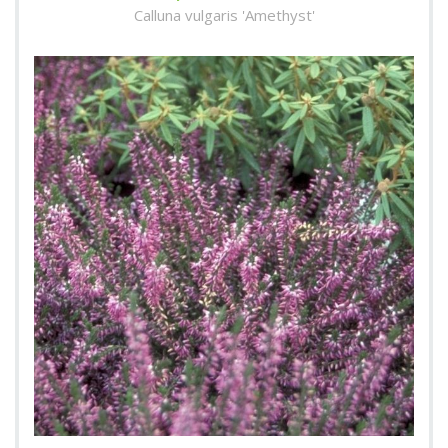
Calluna vulgaris 'Amethyst'