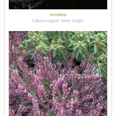
Struikhei
Calluna vulgaris 'Silver Knight'