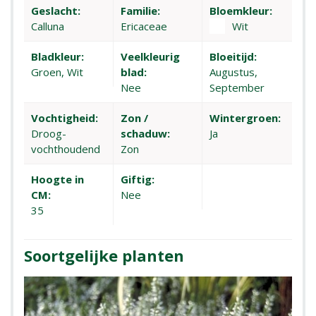
Geslacht:
Familie:
Bloemkleur:
Calluna
Ericaceae
Wit
Bladkleur:
Veelkleurig
Bloeitijd:
Groen, Wit
blad:
Augustus,
Nee
September
Vochtigheid:
Zon /
Wintergroen:
Droog-
schaduw:
Ja
vochthoudend
Zon
Hoogte in
Giftig:
CM:
Nee
35
Soortgelijke planten