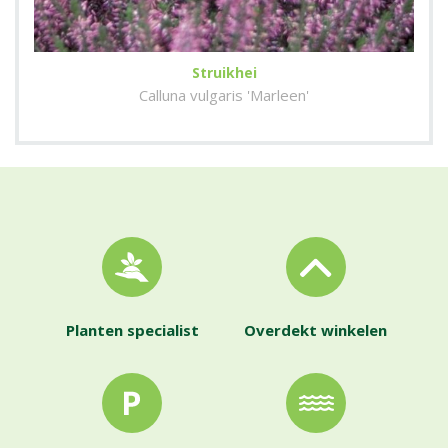
Struikhei
Calluna vulgaris 'Marleen'
Planten specialist
Overdekt winkelen