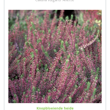
Knopbloeiende heide