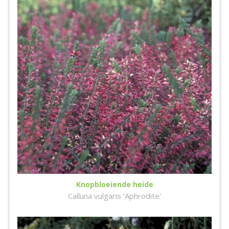
Knopbloeiende heide
Calluna vulgaris 'Aphrodite'