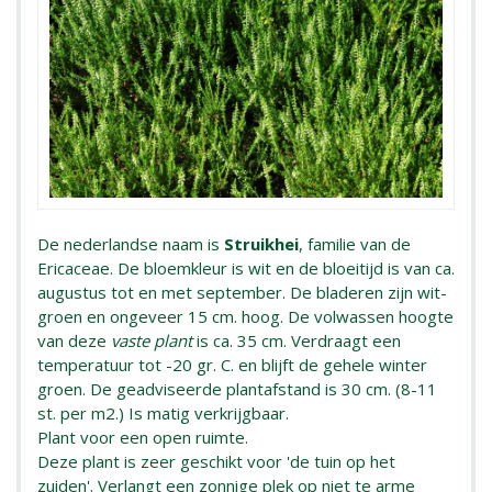
De nederlandse naam is
Struikhei
, familie van de
Ericaceae. De bloemkleur is wit en de bloeitijd is van ca.
augustus tot en met september. De bladeren zijn wit-
groen en ongeveer 15 cm. hoog. De volwassen hoogte
van deze
vaste plant
is ca. 35 cm. Verdraagt een
temperatuur tot -20 gr. C. en blijft de gehele winter
groen. De geadviseerde plantafstand is 30 cm. (8-11
st. per m2.) Is matig verkrijgbaar.
Plant voor een open ruimte.
Deze plant is zeer geschikt voor 'de tuin op het
zuiden'. Verlangt een zonnige plek op niet te arme