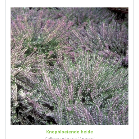
Knopbloeiende heide
Calluna vulgaris 'Anette'