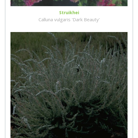
Struikhei
Calluna vulgaris 'Dark Beauty'