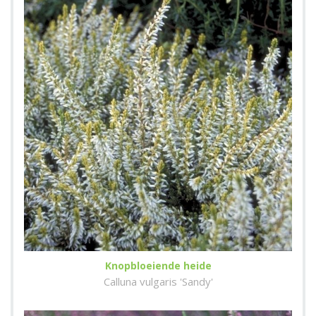
Knopbloeiende heide
Calluna vulgaris 'Sandy'