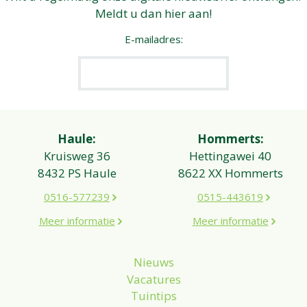
Meldt u dan hier aan!
E-mailadres:
Haule:
Hommerts:
Kruisweg 36
Hettingawei 40
8432 PS Haule
8622 XX Hommerts
0516-577239
0515-443619
Meer informatie
Meer informatie
Nieuws
Vacatures
Tuintips