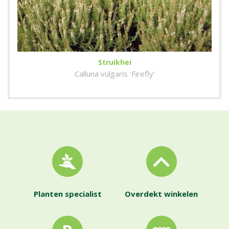
Struikhei
Calluna vulgaris 'Firefly'
Planten specialist
Overdekt winkelen