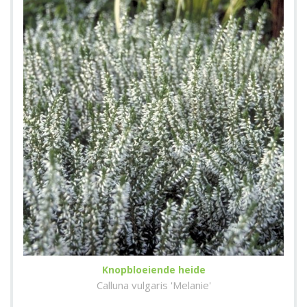
Knopbloeiende heide
Calluna vulgaris 'Melanie'