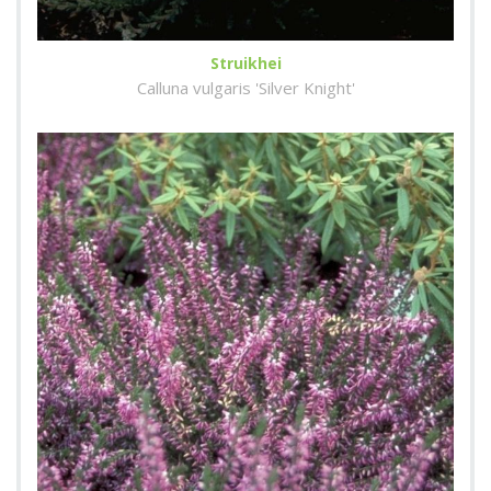
Struikhei
Calluna vulgaris 'Silver Knight'