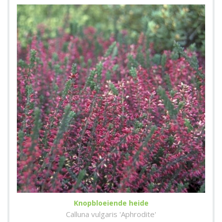
Knopbloeiende heide
Calluna vulgaris 'Aphrodite'