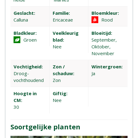
Geslacht:
Familie:
Bloemkleur:
Calluna
Ericaceae
Rood
Bladkleur:
Veelkleurig
Bloeitijd:
Groen
blad:
September,
Nee
Oktober,
November
Vochtigheid:
Zon /
Wintergroen:
Droog-
schaduw:
Ja
vochthoudend
Zon
Hoogte in
Giftig:
CM:
Nee
30
Soortgelijke planten