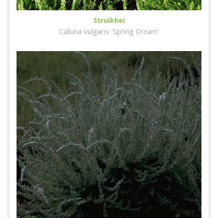
Struikhei
Calluna vulgaris 'Spring Cream'