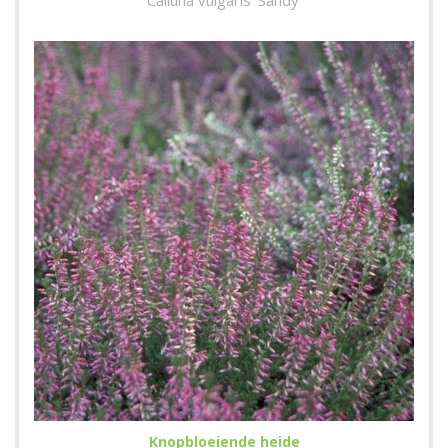
Calluna vulgaris 'Sandy'
Knopbloeiende heide