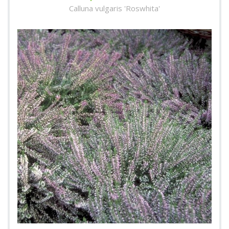
Calluna vulgaris 'Roswhita'