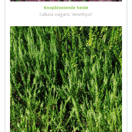
Knopbloeiende heide
Calluna vulgaris 'Amethyst'