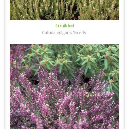
Struikhei
Calluna vulgaris 'Firefly'