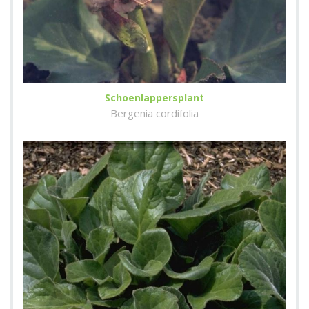
Schoenlappersplant
Bergenia cordifolia