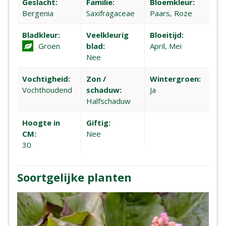
Geslacht:
Familie:
Bloemkleur:
Bergenia
Saxifragaceae
Paars, Roze
Bladkleur:
Veelkleurig
Bloeitijd:
Groen
blad:
April, Mei
Nee
Vochtigheid:
Zon /
Wintergroen:
Vochthoudend
schaduw:
Ja
Halfschaduw
Hoogte in
Giftig:
CM:
Nee
30
Soortgelijke planten