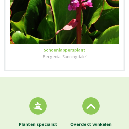
Schoenlappersplant
Bergenia 'Sunningdale'
Planten specialist
Overdekt winkelen