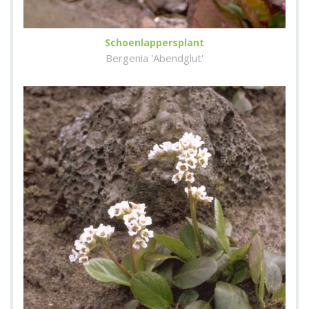
Schoenlappersplant
Bergenia 'Abendglut'