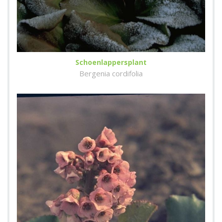
Schoenlappersplant
Bergenia cordifolia