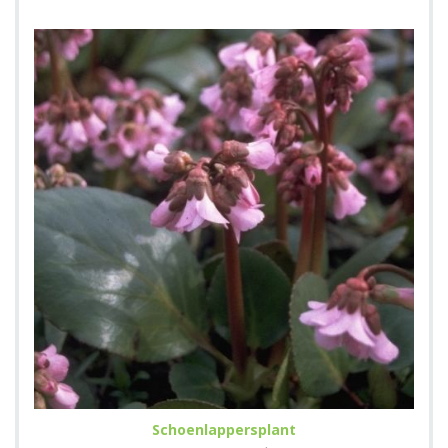
Schoenlappersplant