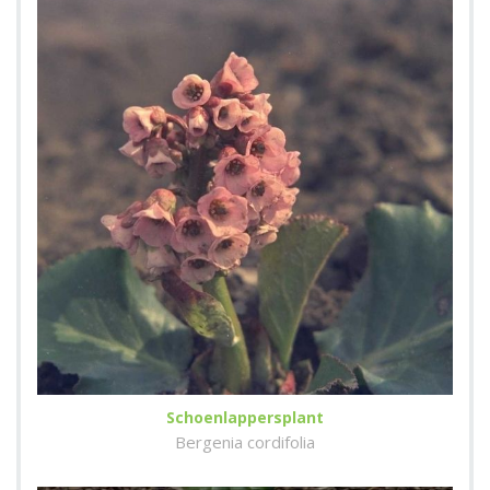
Schoenlappersplant
Bergenia cordifolia