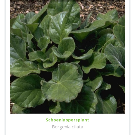
Schoenlappersplant
Bergenia ciliata