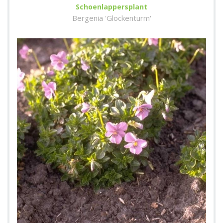
Schoenlappersplant
Bergenia 'Glockenturm'