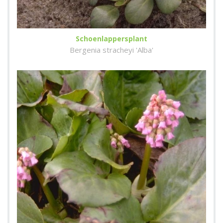
Schoenlappersplant
Bergenia stracheyi 'Alba'