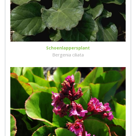
Schoenlappersplant
Bergenia ciliata