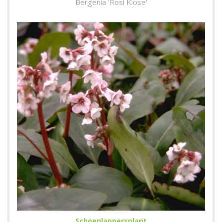
Bergenia 'Rosi Klose'
Schoenlappersplant