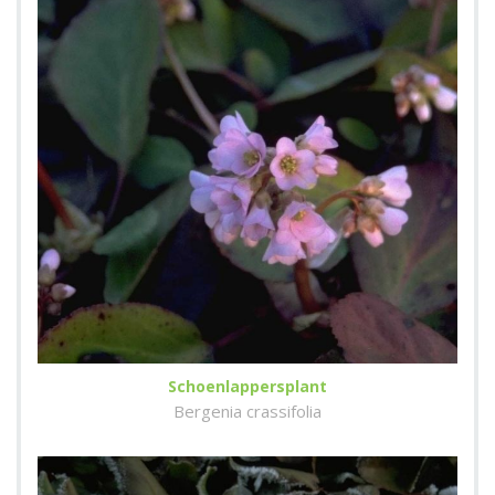
Schoenlappersplant
Bergenia crassifolia