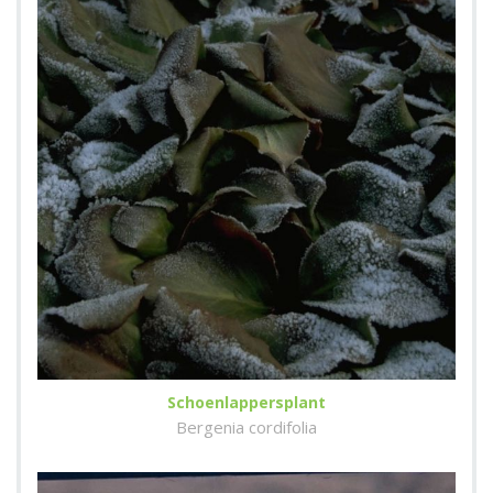
Schoenlappersplant
Bergenia cordifolia