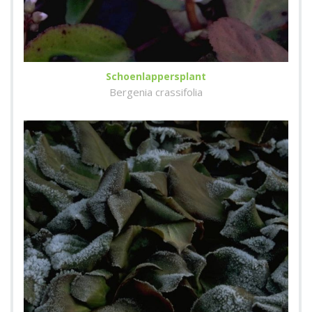
Schoenlappersplant
Bergenia crassifolia