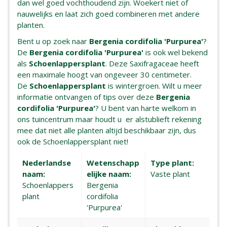
dan wel goed vochthoudend zijn. Woekert niet of
nauwelijks en laat zich goed combineren met andere
planten.
Bent u op zoek naar
Bergenia cordifolia 'Purpurea'
?
De
Bergenia cordifolia 'Purpurea'
is ook wel bekend
als
Schoenlappersplant
. Deze Saxifragaceae heeft
een maximale hoogt van ongeveer 30 centimeter.
De
Schoenlappersplant
is wintergroen. Wilt u meer
informatie ontvangen of tips over deze
Bergenia
cordifolia 'Purpurea'
? U bent van harte welkom in
ons tuincentrum maar houdt u er alstublieft rekening
mee dat niet alle planten altijd beschikbaar zijn, dus
ook de Schoenlappersplant niet!
Nederlandse
Wetenschapp
Type plant:
naam:
elijke naam:
Vaste plant
Schoenlappers
Bergenia
plant
cordifolia
'Purpurea'