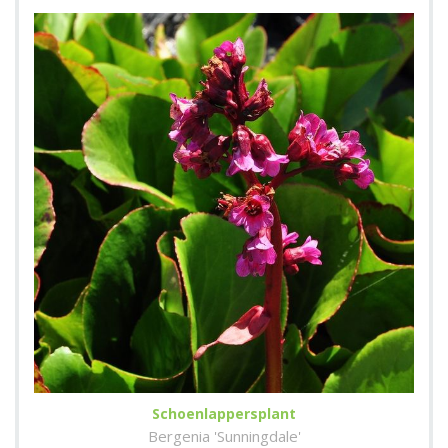
Schoenlappersplant
Bergenia 'Sunningdale'