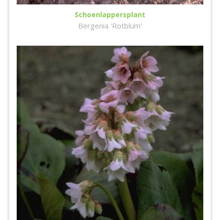
Schoenlappersplant
Bergenia 'Rotblum'