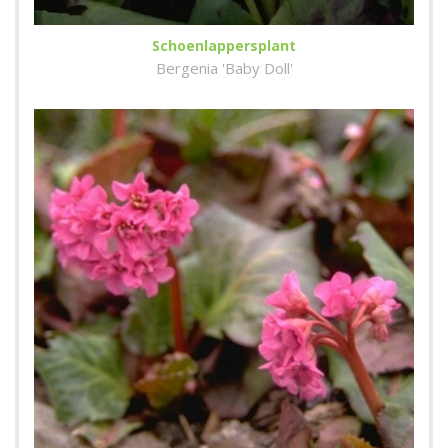
Schoenlappersplant
Bergenia 'Baby Doll'