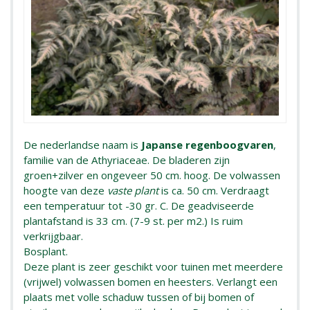
De nederlandse naam is
Japanse regenboogvaren
,
familie van de Athyriaceae. De bladeren zijn
groen+zilver en ongeveer 50 cm. hoog. De volwassen
hoogte van deze
vaste plant
is ca. 50 cm. Verdraagt
een temperatuur tot -30 gr. C. De geadviseerde
plantafstand is 33 cm. (7-9 st. per m2.) Is ruim
verkrijgbaar.
Bosplant.
Deze plant is zeer geschikt voor tuinen met meerdere
(vrijwel) volwassen bomen en heesters. Verlangt een
plaats met volle schaduw tussen of bij bomen of