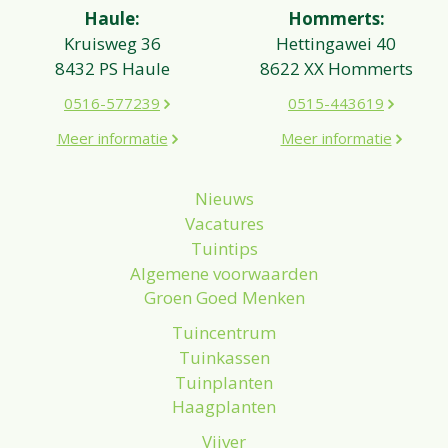
Haule:
Hommerts:
Kruisweg 36
Hettingawei 40
8432 PS Haule
8622 XX Hommerts
0516-577239
0515-443619
Meer informatie
Meer informatie
Nieuws
Vacatures
Tuintips
Algemene voorwaarden
Groen Goed Menken
Tuincentrum
Tuinkassen
Tuinplanten
Haagplanten
Vijver