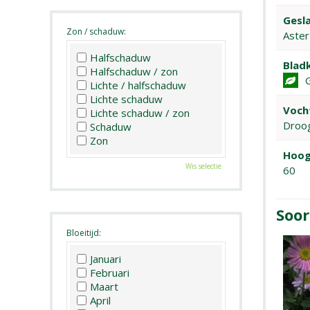
Gesla
Zon / schaduw:
Aster
Halfschaduw
Bladk
Halfschaduw / zon
Lichte / halfschaduw
Lichte schaduw
Voch
Lichte schaduw / zon
Droo
Schaduw
Zon
Hoog
Wis selectie
60
Soor
Bloeitijd:
Januari
Februari
Maart
April