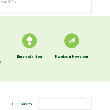
von St?fa'
Eigen planten
Kwekerij Hovenier
n
E-mailadres: