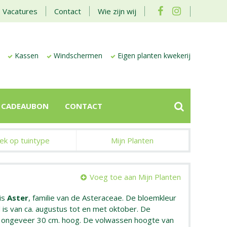
Vacatures
Contact
Wie zijn wij
Kassen
Windschermen
Eigen planten kwekerij
CADEAUBON
CONTACT
ek op tuintype
Mijn Planten
Voeg toe aan Mijn Planten
is
Aster
, familie van de Asteraceae. De bloemkleur
d is van ca. augustus tot en met oktober. De
n ongeveer 30 cm. hoog. De volwassen hoogte van