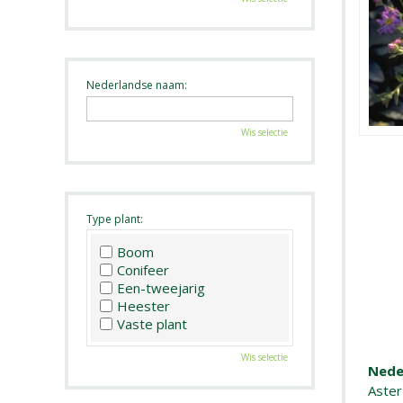
Nederlandse naam:
Wis selectie
Type plant:
Boom
Conifeer
Een-tweejarig
Heester
Vaste plant
Wis selectie
Nede
Aster