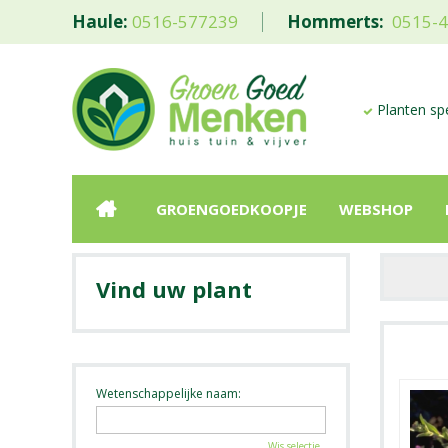
Haule:
0516-577239
Hommerts:
0515-
Planten spe
GROENGOEDKOOPJE
WEBSHOP
Vind uw plant
Wetenschappelijke naam:
Wis selectie