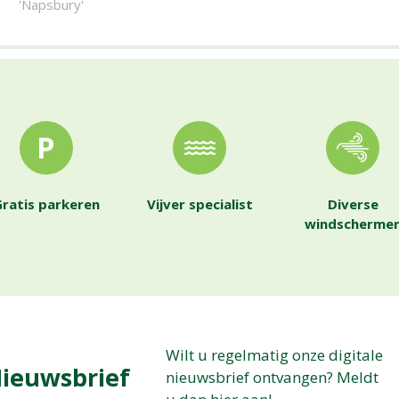
'Napsbury'
ratis parkeren
Vijver specialist
Diverse
windscherme
Wilt u regelmatig onze digitale
ieuwsbrief
nieuwsbrief ontvangen? Meldt