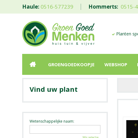
Haule:
0516-577239
Hommerts:
0515-
Planten spe
GROENGOEDKOOPJE
WEBSHOP
Vind uw plant
Wetenschappelijke naam:
Wis selectie