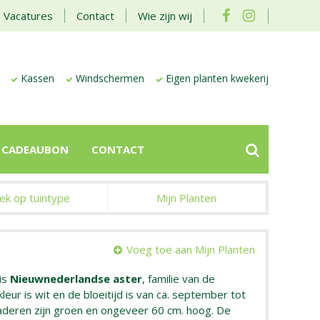
Vacatures
Contact
Wie zijn wij
Kassen
Windschermen
Eigen planten kwekerij
CADEAUBON
CONTACT
ek op tuintype
Mijn Planten
Voeg toe aan Mijn Planten
is
Nieuwnederlandse aster
, familie van de
eur is wit en de bloeitijd is van ca. september tot
aderen zijn groen en ongeveer 60 cm. hoog. De