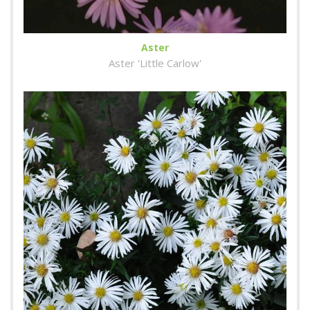
Aster
Aster 'Little Carlow'