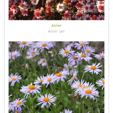
Aster
Aster 'Jan'