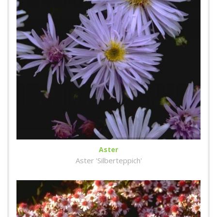
Aster
Aster 'Silberteppich'