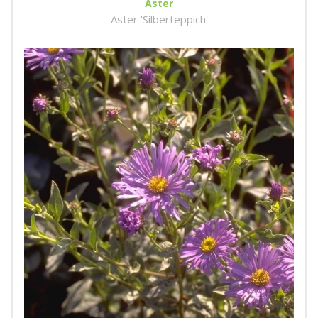
Aster
Aster 'Silberteppich'