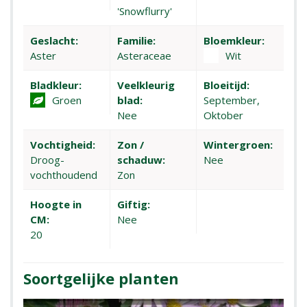
'Snowflurry'
Geslacht:
Familie:
Bloemkleur:
Aster
Asteraceae
Wit
Bladkleur:
Veelkleurig
Bloeitijd:
Groen
blad:
September,
Nee
Oktober
Vochtigheid:
Zon /
Wintergroen:
Droog-
schaduw:
Nee
vochthoudend
Zon
Hoogte in
Giftig:
CM:
Nee
20
Soortgelijke planten