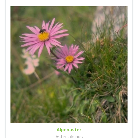
Alpenaster
Aster alpinus