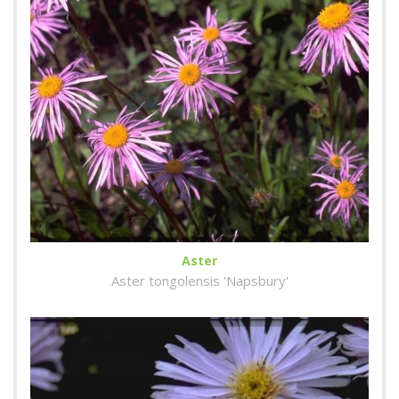
Aster
Aster tongolensis 'Napsbury'