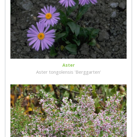
Aster
Aster tongolensis 'Berggarten'