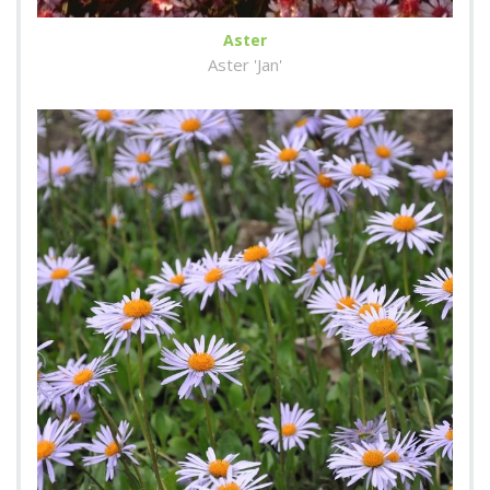
Aster
Aster 'Jan'