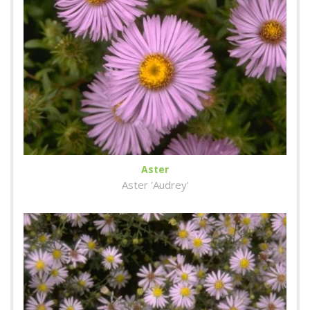
Aster
Aster 'Audrey'