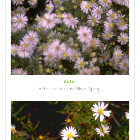
Aster
Aster cordifolius 'Silver Spray'