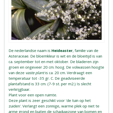
De nederlandse naam is
Heideaster
, familie van de
Asteraceae. De bloemkleur is wit en de bloeitijd is van
ca. september tot en met oktober. De bladeren zijn
groen en ongeveer 20 cm. hoog. De volwassen hoogte
van deze
vaste plant
is ca. 20 cm. Verdraagt een
temperatuur tot -35 gr. C. De geadviseerde
plantafstand is 33 cm. (7-9 st. per m2.) Is slecht
verkrijgbaar.
Plant voor een open ruimte.
Deze plant is zeer geschikt voor 'de tuin op het
zuiden'. Verlangt een zonnige, warme plek op niet te
arme grond en buiten de schaduwzone van bomen en