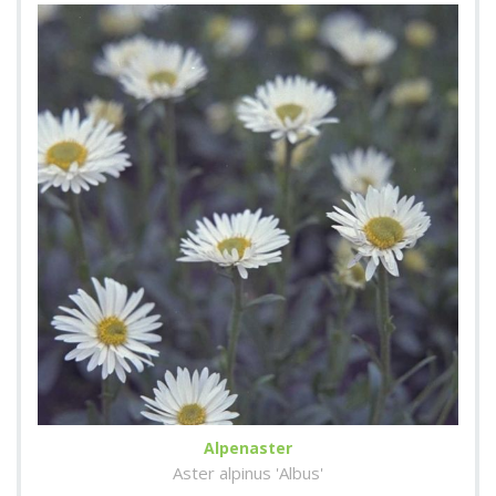
Alpenaster
Aster alpinus 'Albus'