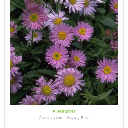
Alpenaster
Aster alpinus 'Happy End'