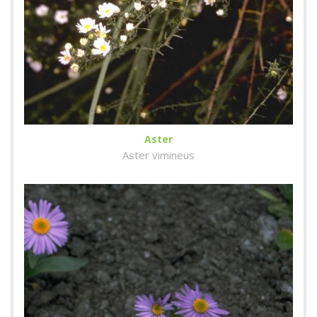
Aster
Aster vimineus