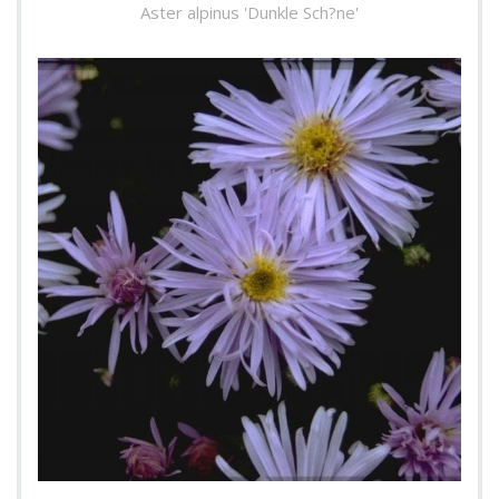
Aster alpinus 'Dunkle Sch?ne'