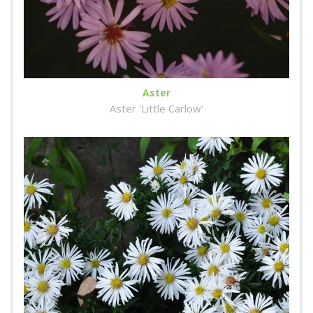
Aster
Aster 'Little Carlow'