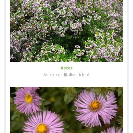
Aster
Aster cordifolius 'Ideal'