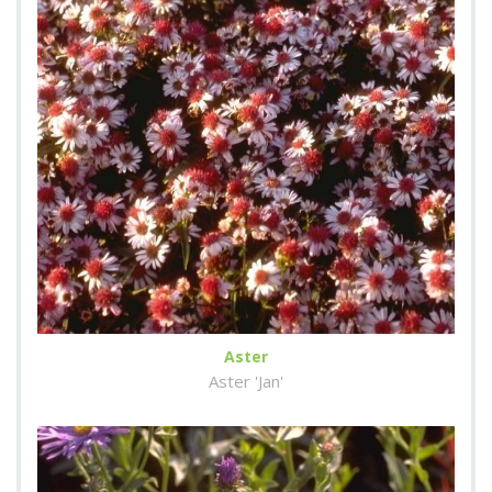
Aster
Aster 'Jan'