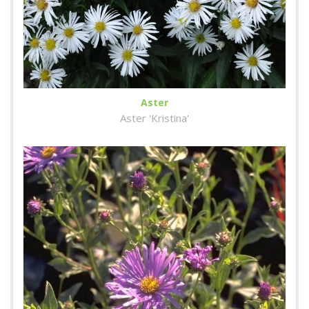
Aster
Aster 'Kristina'