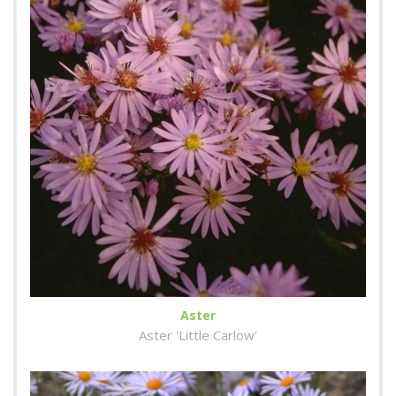
Aster
Aster 'Little Carlow'