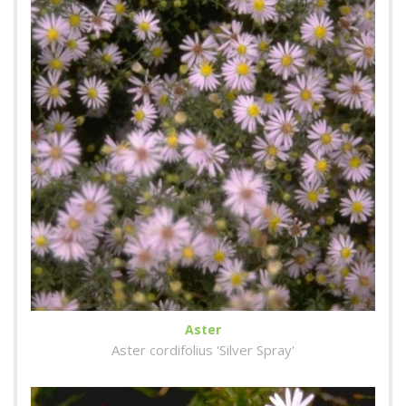
Aster
Aster cordifolius 'Silver Spray'