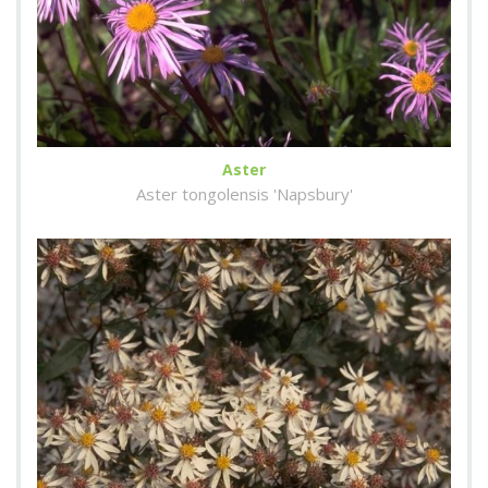
Aster
Aster tongolensis 'Napsbury'