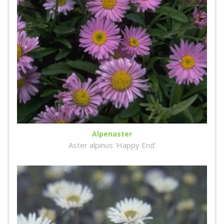
Alpenaster
Aster alpinus 'Happy End'