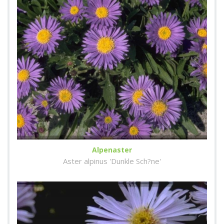
Alpenaster
Aster alpinus 'Dunkle Sch?ne'