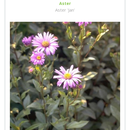
Aster
Aster 'Jan'