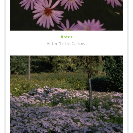
Aster
Aster 'Little Carlow'