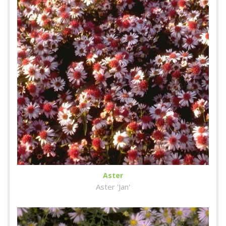
Aster
Aster 'Jan'