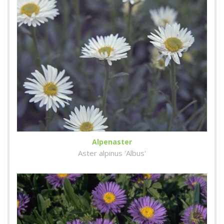
Alpenaster
Aster alpinus 'Albus'