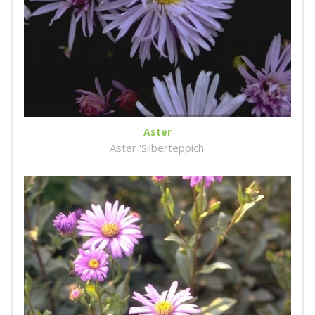
Aster
Aster 'Silberteppich'