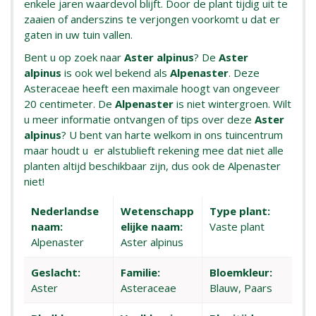
enkele jaren waardevol blijft. Door de plant tijdig uit te
zaaien of anderszins te verjongen voorkomt u dat er
gaten in uw tuin vallen.
Bent u op zoek naar
Aster alpinus
? De
Aster
alpinus
is ook wel bekend als
Alpenaster
. Deze
Asteraceae heeft een maximale hoogt van ongeveer
20 centimeter. De
Alpenaster
is niet wintergroen. Wilt
u meer informatie ontvangen of tips over deze
Aster
alpinus
? U bent van harte welkom in ons tuincentrum
maar houdt u er alstublieft rekening mee dat niet alle
planten altijd beschikbaar zijn, dus ook de Alpenaster
niet!
Nederlandse
Wetenschapp
Type plant:
naam:
elijke naam:
Vaste plant
Alpenaster
Aster alpinus
Geslacht:
Familie:
Bloemkleur:
Aster
Asteraceae
Blauw, Paars