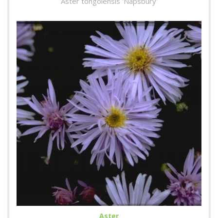
Aster tongolensis 'Napsbury'
Aster