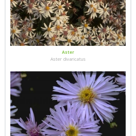
Aster
Aster divaricatus