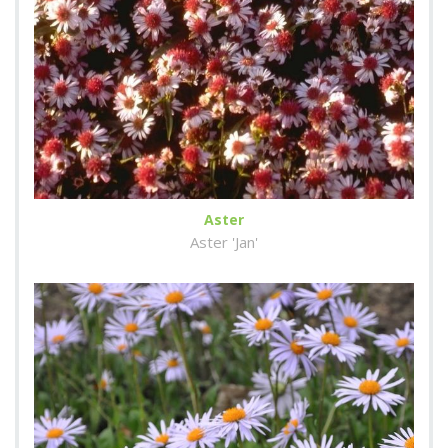
Aster
Aster 'Jan'