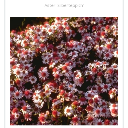
Aster 'Silberteppich'