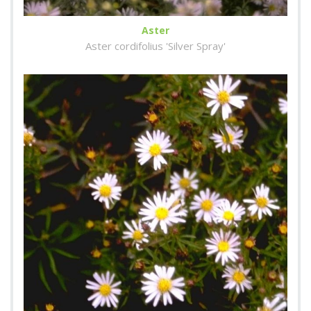
Aster
Aster cordifolius 'Silver Spray'