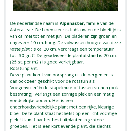
De nederlandse naam is
Alpenaster
, familie van de
Asteraceae. De bloemkleur is lilablauw en de bloeitijd is
van ca. mei tot en met juni. De bladeren zijn groen en
ongeveer 10 cm. hoog. De volwassen hoogte van deze
vaste plant
is ca. 20 cm. Verdraagt een temperatuur
tot -30 gr. C. De geadviseerde plantafstand is 20 cm.
(25 st. per m2.) Is goed verkrijgbaar.
Rotstuinplant.
Deze plant komt van oorsprong uit de bergen en is
dan ook zeer geschikt voor de rotstuin als
'voegenvuller' in de stapelmuur of tussen stenen (ook
bestrating). Verlangt een zonnige plek en een matig
voedselrijke bodem. Het is een
onderhoudsvriendelijke plant met een rijke, kleurige
bloei. Deze plant staat het liefst op een licht vochtige
plek. U kunt haar het best uitplanten in grotere
groepen. Het is een kortlevende plant, die slechts