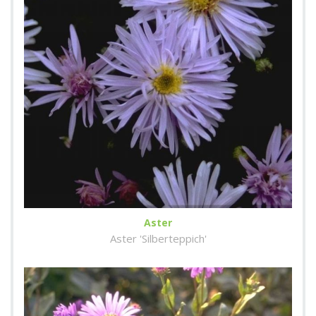
Aster
Aster 'Silberteppich'