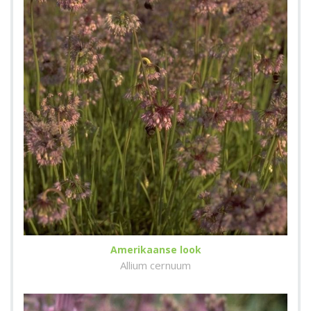
Amerikaanse look
Allium cernuum