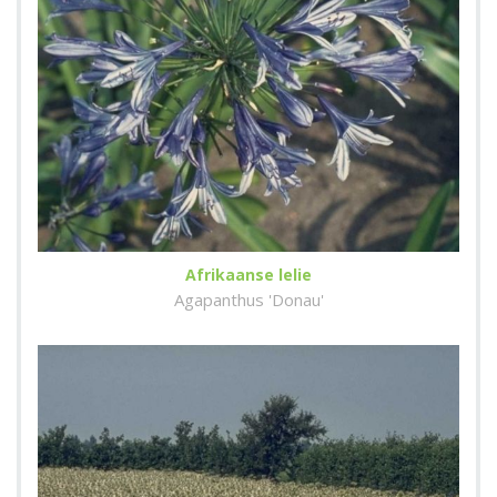
Afrikaanse lelie
Agapanthus 'Donau'