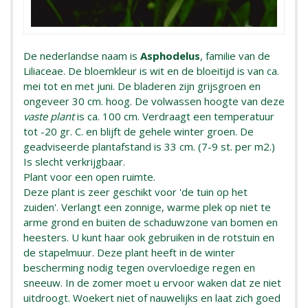
De nederlandse naam is
Asphodelus
, familie van de
Liliaceae. De bloemkleur is wit en de bloeitijd is van ca.
mei tot en met juni. De bladeren zijn grijsgroen en
ongeveer 30 cm. hoog. De volwassen hoogte van deze
vaste plant
is ca. 100 cm. Verdraagt een temperatuur
tot -20 gr. C. en blijft de gehele winter groen. De
geadviseerde plantafstand is 33 cm. (7-9 st. per m2.)
Is slecht verkrijgbaar.
Plant voor een open ruimte.
Deze plant is zeer geschikt voor 'de tuin op het
zuiden'. Verlangt een zonnige, warme plek op niet te
arme grond en buiten de schaduwzone van bomen en
heesters. U kunt haar ook gebruiken in de rotstuin en
de stapelmuur. Deze plant heeft in de winter
bescherming nodig tegen overvloedige regen en
sneeuw. In de zomer moet u ervoor waken dat ze niet
uitdroogt. Woekert niet of nauwelijks en laat zich goed