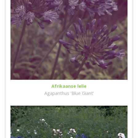
Afrikaanse lelie
Agapanthus 'Blue Giant'