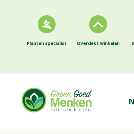
Planten specialist
Overdekt winkelen
G
N