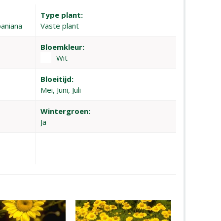
Type plant:
paniana
Vaste plant
Bloemkleur:
Wit
Bloeitijd:
Mei, Juni, Juli
Wintergroen:
Ja