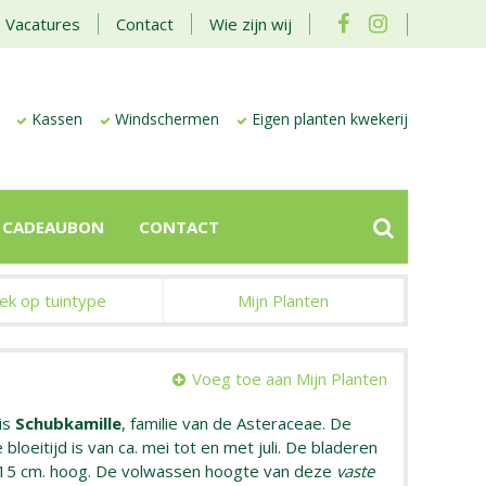
Vacatures
Contact
Wie zijn wij
Kassen
Windschermen
Eigen planten kwekerij
CADEAUBON
CONTACT
ek op tuintype
Mijn Planten
Voeg toe aan Mijn Planten
is
Schubkamille
, familie van de Asteraceae. De
 bloeitijd is van ca. mei tot en met juli. De bladeren
r 15 cm. hoog. De volwassen hoogte van deze
vaste