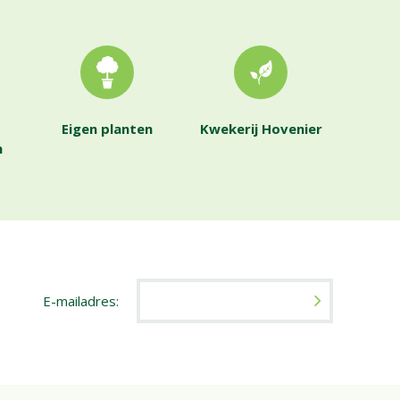
Eigen planten
Kwekerij Hovenier
n
E-mailadres: