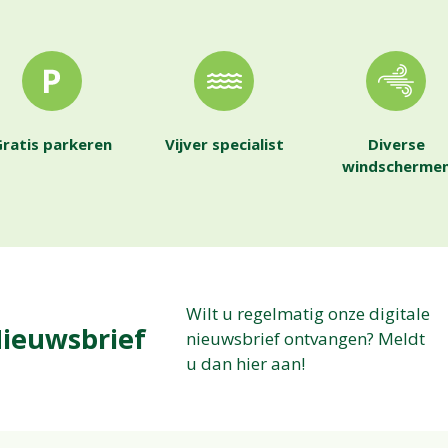
ratis parkeren
Vijver specialist
Diverse
windscherme
Wilt u regelmatig onze digitale
ieuwsbrief
nieuwsbrief ontvangen? Meldt
u dan hier aan!