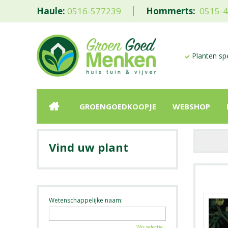
Haule:
0516-577239
Hommerts:
0515-
Planten spe
GROENGOEDKOOPJE
WEBSHOP
Vind uw plant
Wetenschappelijke naam:
Wis selectie