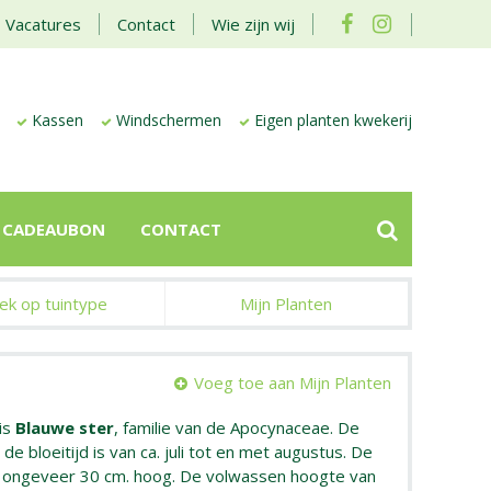
Vacatures
Contact
Wie zijn wij
Kassen
Windschermen
Eigen planten kwekerij
CADEAUBON
CONTACT
ek op tuintype
Mijn Planten
Voeg toe aan Mijn Planten
is
Blauwe ster
, familie van de Apocynaceae. De
de bloeitijd is van ca. juli tot en met augustus. De
n ongeveer 30 cm. hoog. De volwassen hoogte van