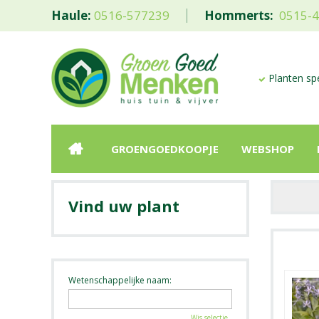
Haule:
0516-577239
Hommerts:
0515-
Planten spe
GROENGOEDKOOPJE
WEBSHOP
Vind uw plant
Wetenschappelijke naam:
Wis selectie