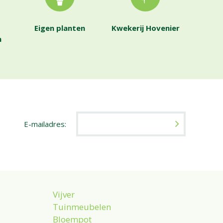
Eigen planten
Kwekerij Hovenier
n
E-mailadres:
Vijver
Tuinmeubelen
Bloempot