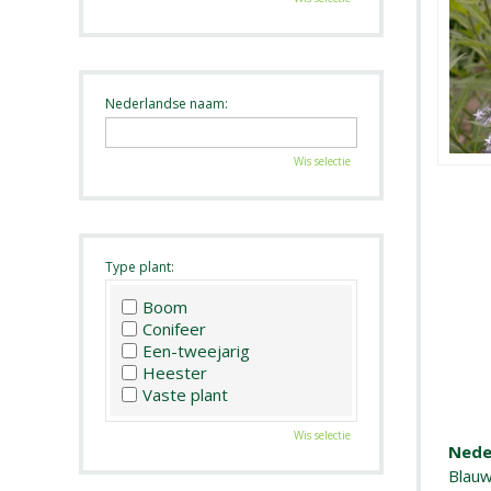
Nederlandse naam:
Wis selectie
Type plant:
Boom
Conifeer
Een-tweejarig
Heester
Vaste plant
Wis selectie
Nede
Blauw