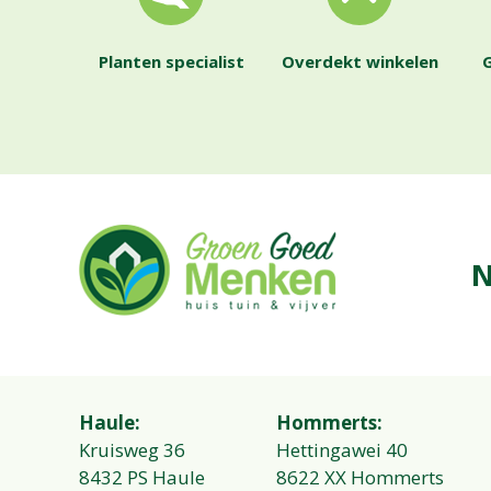
Planten specialist
Overdekt winkelen
G
N
Haule:
Hommerts:
Kruisweg 36
Hettingawei 40
8432 PS Haule
8622 XX Hommerts