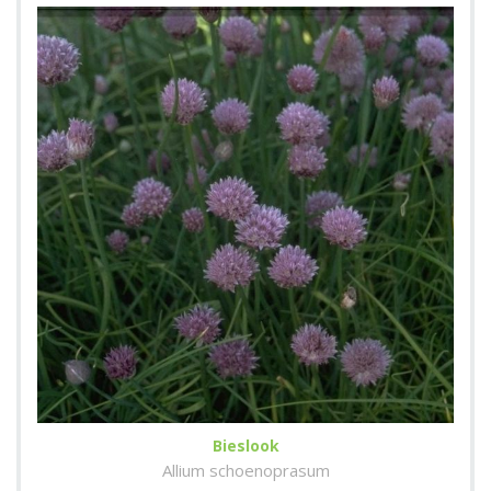
Bieslook
Allium schoenoprasum