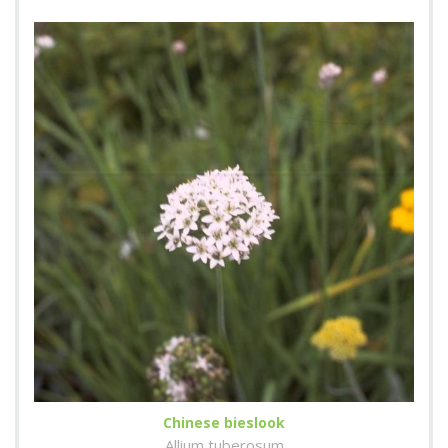
Chinese bieslook
Allium tuberosum