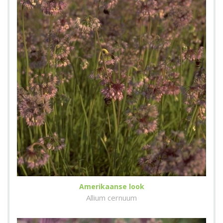
Amerikaanse look
Allium cernuum