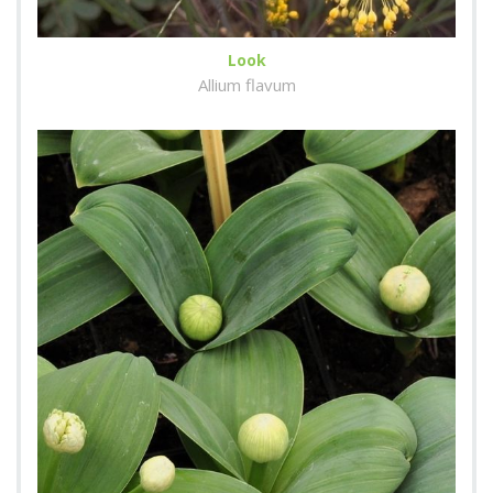
Look
Allium flavum