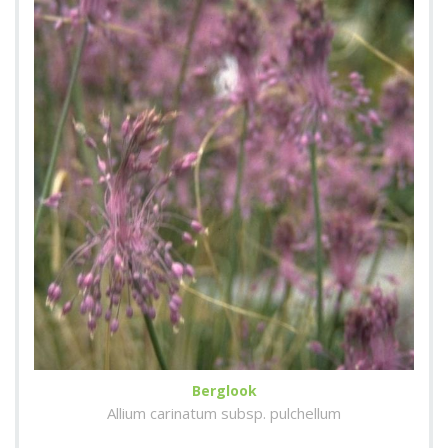
Berglook
Allium carinatum subsp. pulchellum