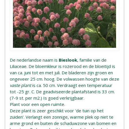
De nederlandse naam is
Bieslook
, familie van de
Liliaceae. De bloemkleur is rozerood en de bloeitijd is
van ca. juni tot en met juli. De bladeren zijn groen en
ongeveer 25 cm. hoog. De volwassen hoogte van deze
vaste plant
is ca. 50 cm. Verdraagt een temperatuur
tot -25 gr. C. De geadviseerde plantafstand is 33 cm.
(7-9 st. per m2.) Is goed verkrijgbaar.
Plant voor een open ruimte.
Deze plant is zeer geschikt voor 'de tuin op het
zuiden'. Verlangt een zonnige, warme plek op niet te
arme grond en buiten de schaduwzone van bomen en