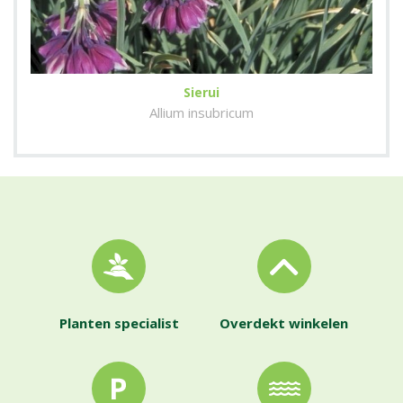
Sierui
Allium insubricum
Planten specialist
Overdekt winkelen