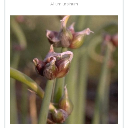
Allium ursinum