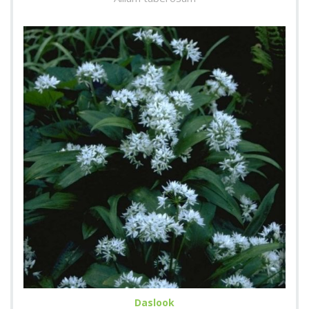
Daslook