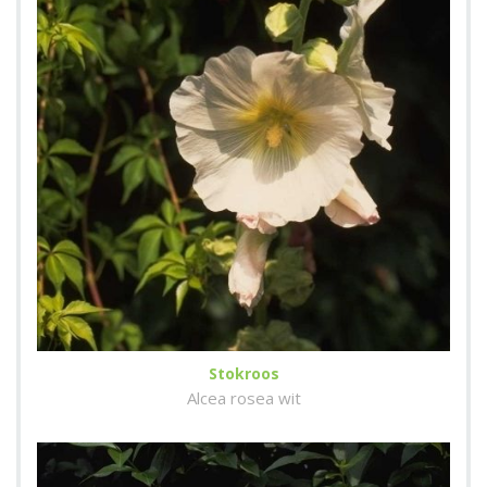
Stokroos
Alcea rosea wit