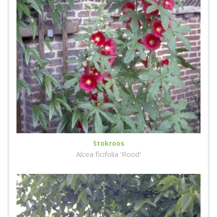
Stokroos
Alcea ficifolia 'Rood'