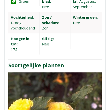
Groen
blad:
Juli, Augustus,
Nee
September
Vochtigheid:
Zon /
Wintergroen:
Droog-
schaduw:
Nee
vochthoudend
Zon
Hoogte in
Giftig:
CM:
Nee
175
Soortgelijke planten