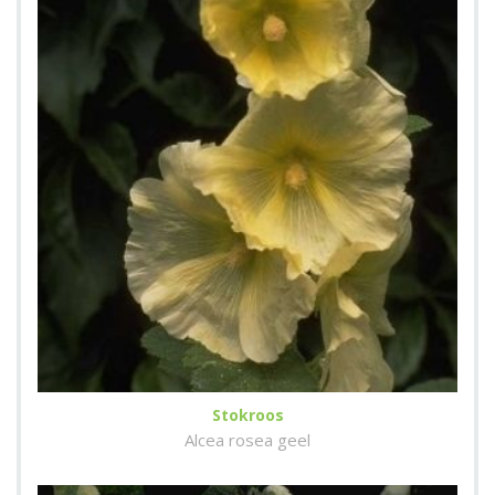
Stokroos
Alcea rosea geel