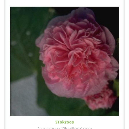
Stokroos
Alcea rosea 'Pleniflora' roze