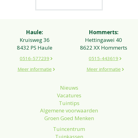
Haule:
Hommerts:
Kruisweg 36
Hettingawei 40
8432 PS Haule
8622 XX Hommerts
0516-577239
0515-443619
Meer informatie
Meer informatie
Nieuws
Vacatures
Tuintips
Algemene voorwaarden
Groen Goed Menken
Tuincentrum
Tuinkassen