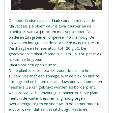
De nederlandse naam is
Stokroos
, familie van de
Malvaceae. De bloemkleur is zwartpurper en de
bloeitijd is van ca. juli tot en met september. De
bladeren zijn groen en ongeveer 40 cm. hoog. De
volwassen hoogte van deze
vaste plant
is ca. 175 cm.
Verdraagt een temperatuur tot -20 gr. C. De
geadviseerde plantafstand is 33 cm. (7-9 st. per m2.)
Is ruim verkrijgbaar.
Plant voor een open ruimte.
Deze plant is zeer geschikt voor 'de tuin op het
zuiden'. Verlangt een zonnige, warme plek op niet te
arme grond en buiten de schaduwzone van bomen en
heesters. Ze kan gebruikt worden als borderplant,
want ze laat zich eenvoudig combineren. Deze plant
heeft in de winter bescherming nodig tegen
overvloedige regen en sneeuw. In de zomer moet u
ervoor waken dat ze niet uitdroogt. Het is een