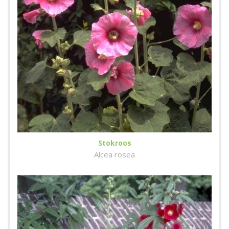
Stokroos
Alcea rosea