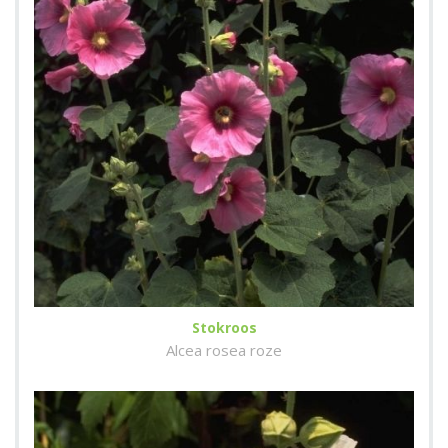
Stokroos
Alcea rosea roze