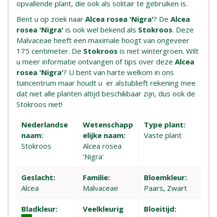
opvallende plant, die ook als solitair te gebruiken is.
Bent u op zoek naar
Alcea rosea 'Nigra'
? De
Alcea
rosea 'Nigra'
is ook wel bekend als
Stokroos
. Deze
Malvaceae heeft een maximale hoogt van ongeveer
175 centimeter. De
Stokroos
is niet wintergroen. Wilt
u meer informatie ontvangen of tips over deze
Alcea
rosea 'Nigra'
? U bent van harte welkom in ons
tuincentrum maar houdt u er alstublieft rekening mee
dat niet alle planten altijd beschikbaar zijn, dus ook de
Stokroos niet!
Nederlandse
Wetenschapp
Type plant:
naam:
elijke naam:
Vaste plant
Stokroos
Alcea rosea
'Nigra'
Geslacht:
Familie:
Bloemkleur:
Alcea
Malvaceae
Paars, Zwart
Bladkleur:
Veelkleurig
Bloeitijd: