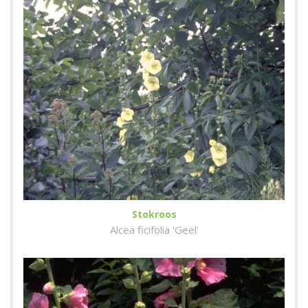
Stokroos
Alcea ficifolia 'Geel'