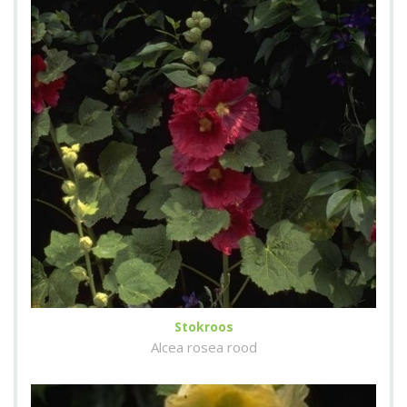
Stokroos
Alcea rosea rood