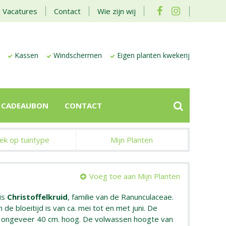
Vacatures
Contact
Wie zijn wij
Kassen
Windschermen
Eigen planten kwekerij
CADEAUBON
CONTACT
ek op tuintype
Mijn Planten
Voeg toe aan Mijn Planten
is
Christoffelkruid
, familie van de Ranunculaceae.
 de bloeitijd is van ca. mei tot en met juni. De
n ongeveer 40 cm. hoog. De volwassen hoogte van