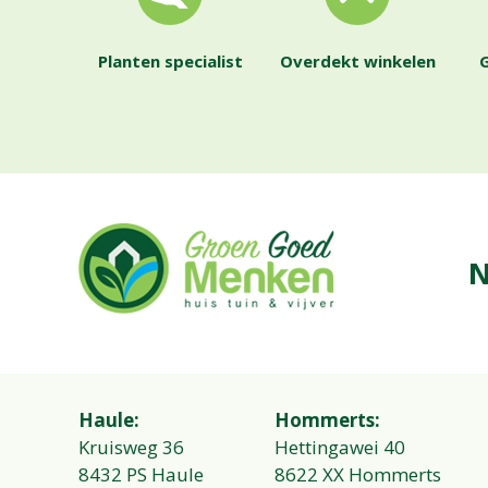
Planten specialist
Overdekt winkelen
G
N
Haule:
Hommerts:
Kruisweg 36
Hettingawei 40
8432 PS Haule
8622 XX Hommerts