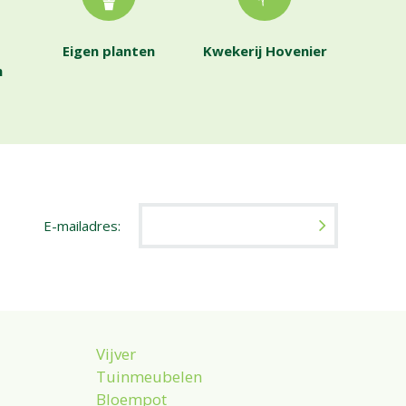
Eigen planten
Kwekerij Hovenier
n
E-mailadres:
Vijver
Tuinmeubelen
Bloempot