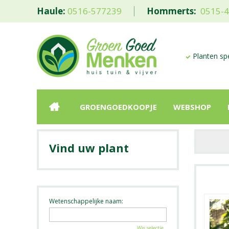
Haule:
0516-577239
Hommerts:
0515-
Planten spe
GROENGOEDKOOPJE
WEBSHOP
Vind uw plant
Wetenschappelijke naam:
Wis selectie