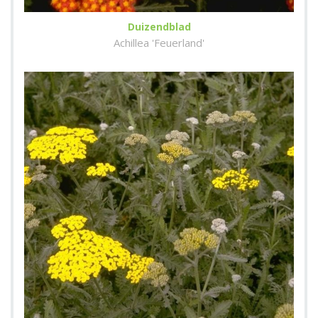
Duizendblad
Achillea 'Feuerland'