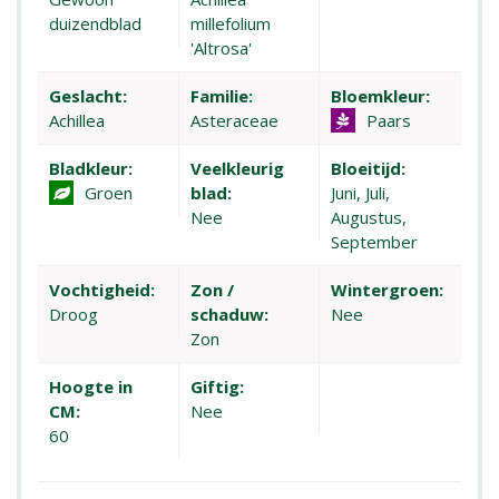
duizendblad
millefolium
'Altrosa'
Geslacht:
Familie:
Bloemkleur:
Achillea
Asteraceae
Paars
Bladkleur:
Veelkleurig
Bloeitijd:
Groen
blad:
Juni, Juli,
Nee
Augustus,
September
Vochtigheid:
Zon /
Wintergroen:
Droog
schaduw:
Nee
Zon
Hoogte in
Giftig:
CM:
Nee
60