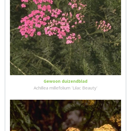
Gewoon duizendblad
Achillea millefolium 'Lilac Beauty'