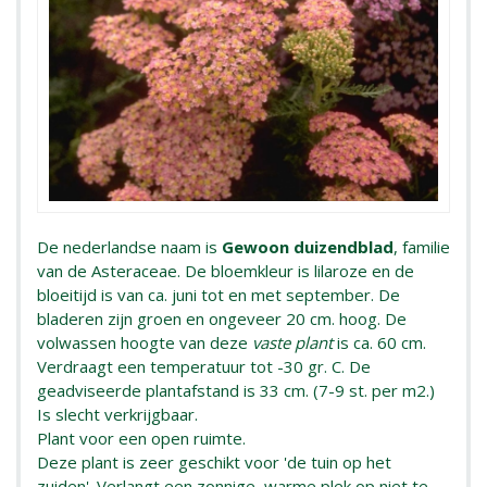
De nederlandse naam is
Gewoon duizendblad
, familie
van de Asteraceae. De bloemkleur is lilaroze en de
bloeitijd is van ca. juni tot en met september. De
bladeren zijn groen en ongeveer 20 cm. hoog. De
volwassen hoogte van deze
vaste plant
is ca. 60 cm.
Verdraagt een temperatuur tot -30 gr. C. De
geadviseerde plantafstand is 33 cm. (7-9 st. per m2.)
Is slecht verkrijgbaar.
Plant voor een open ruimte.
Deze plant is zeer geschikt voor 'de tuin op het
zuiden'. Verlangt een zonnige, warme plek op niet te