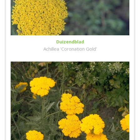
Duizendblad
Achillea 'Coronation Gold'