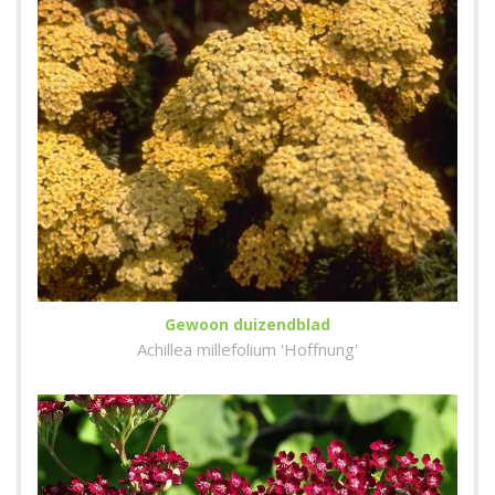
Gewoon duizendblad
Achillea millefolium 'Hoffnung'