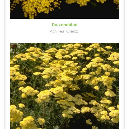
Duizendblad
Achillea 'Credo'