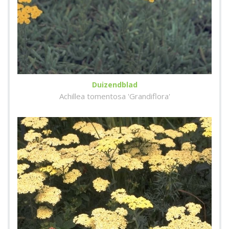
Duizendblad
Achillea tomentosa 'Grandiflora'