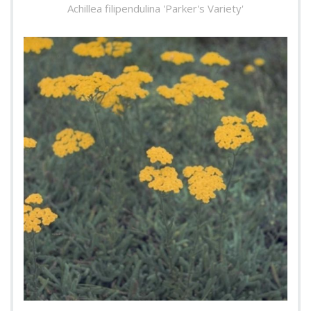
Achillea filipendulina 'Parker's Variety'