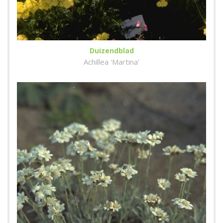
Duizendblad
Achillea 'Martina'