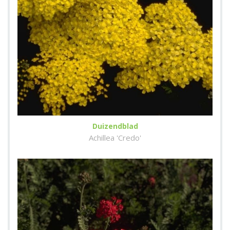
Duizendblad
Achillea 'Credo'