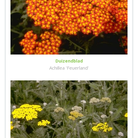
Duizendblad
Achillea 'Feuerland'