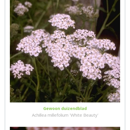
Gewoon duizendblad
Achillea millefolium 'White Beauty'