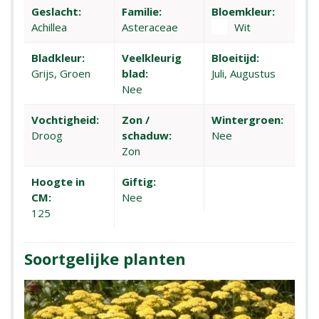
Geslacht:
Familie:
Bloemkleur:
Achillea
Asteraceae
Wit
Bladkleur:
Veelkleurig
Bloeitijd:
Grijs, Groen
blad:
Juli, Augustus
Nee
Vochtigheid:
Zon /
Wintergroen:
Droog
schaduw:
Nee
Zon
Hoogte in
Giftig:
CM:
Nee
125
Soortgelijke planten