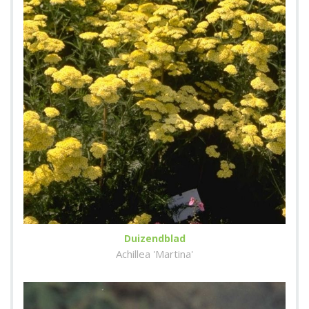
Duizendblad
Achillea 'Martina'