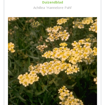
Duizendblad
Achillea 'Hannelore Pahl'