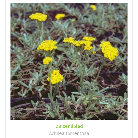
Duizendblad
Achillea tomentosa