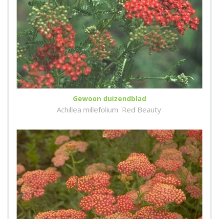
Gewoon duizendblad
Achillea millefolium 'Red Beauty'