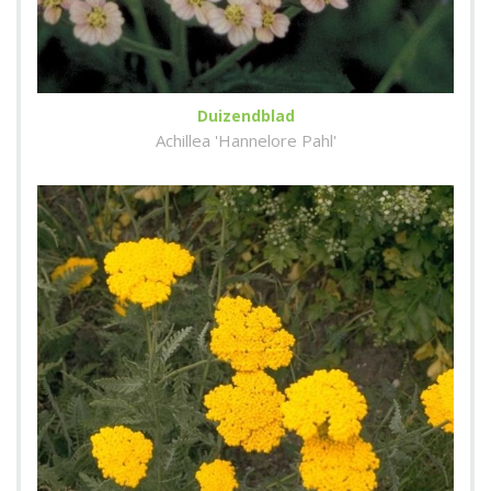
Duizendblad
Achillea 'Hannelore Pahl'