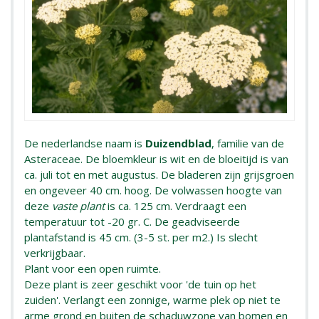
De nederlandse naam is
Duizendblad
, familie van de
Asteraceae. De bloemkleur is wit en de bloeitijd is van
ca. juli tot en met augustus. De bladeren zijn grijsgroen
en ongeveer 40 cm. hoog. De volwassen hoogte van
deze
vaste plant
is ca. 125 cm. Verdraagt een
temperatuur tot -20 gr. C. De geadviseerde
plantafstand is 45 cm. (3-5 st. per m2.) Is slecht
verkrijgbaar.
Plant voor een open ruimte.
Deze plant is zeer geschikt voor 'de tuin op het
zuiden'. Verlangt een zonnige, warme plek op niet te
arme grond en buiten de schaduwzone van bomen en