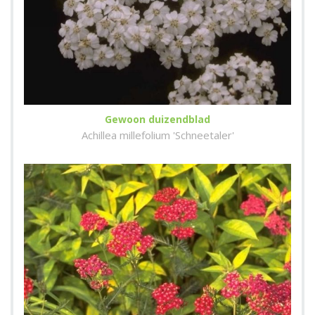
Gewoon duizendblad
Achillea millefolium 'Schneetaler'