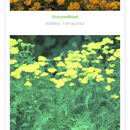
Duizendblad
Achillea 'Terracotta'