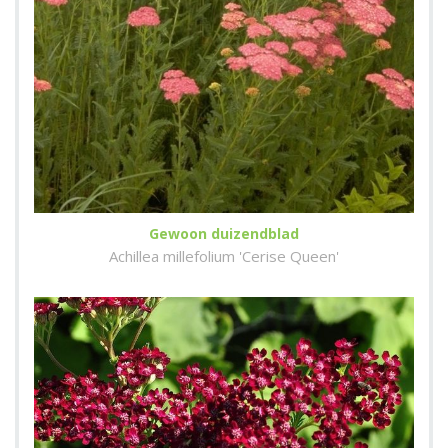
Gewoon duizendblad
Achillea millefolium 'Cerise Queen'