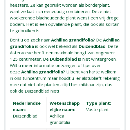
heesters. Ze kan gebruikt worden als borderplant,
want ze laat zich eenvoudig combineren. Deze niet
woekerende bladhoudende plant wenst een vrij droge
bodem. Het is een opvallende plant, die ook als solitair
te gebruiken is.
Bent u op zoek naar
Achillea grandifolia
? De
Achillea
grandifolia
is ook wel bekend als
Duizendblad
. Deze
Asteraceae heeft een maximale hoogt van ongeveer
125 centimeter. De
Duizendblad
is niet wintergroen.
Wilt u meer informatie ontvangen of tips over
deze
Achillea grandifolia
? U bent van harte welkom
in ons tuincentrum maar houdt u er alstublieft rekening
mee dat niet alle planten altijd beschikbaar zijn, dus
ook de Duizendblad niet!
Nederlandse
Wetenschapp
Type plant:
naam:
elijke naam:
Vaste plant
Duizendblad
Achillea
grandifolia