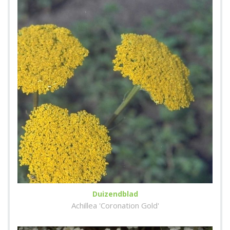
Duizendblad
Achillea 'Coronation Gold'