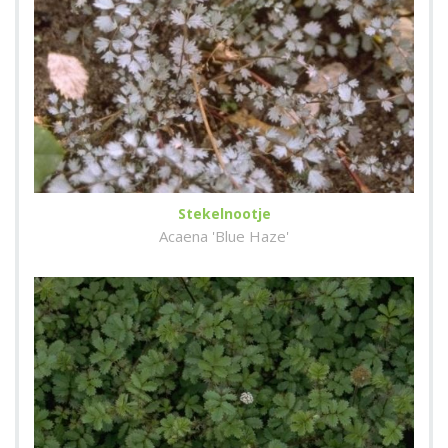
Stekelnootje
Acaena 'Blue Haze'