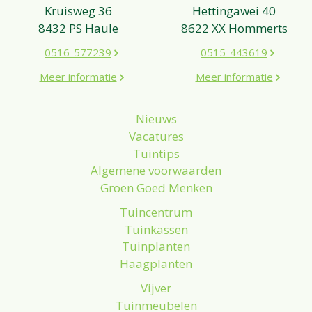
Kruisweg 36
Hettingawei 40
8432 PS Haule
8622 XX Hommerts
0516-577239
0515-443619
Meer informatie
Meer informatie
Nieuws
Vacatures
Tuintips
Algemene voorwaarden
Groen Goed Menken
Tuincentrum
Tuinkassen
Tuinplanten
Haagplanten
Vijver
Tuinmeubelen