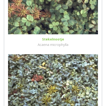
Stekelnootje
Acaena microphylla