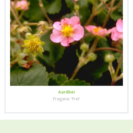
Aardbei
Fragaria 'Frel'