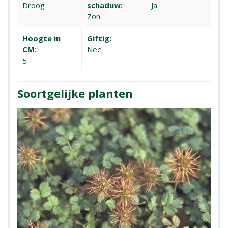
Droog
schaduw:
Ja
Zon
Hoogte in
Giftig:
CM:
Nee
5
Soortgelijke planten