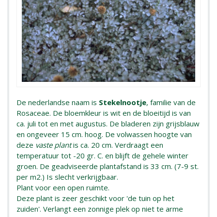
De nederlandse naam is
Stekelnootje
, familie van de
Rosaceae. De bloemkleur is wit en de bloeitijd is van
ca. juli tot en met augustus. De bladeren zijn grijsblauw
en ongeveer 15 cm. hoog. De volwassen hoogte van
deze
vaste plant
is ca. 20 cm. Verdraagt een
temperatuur tot -20 gr. C. en blijft de gehele winter
groen. De geadviseerde plantafstand is 33 cm. (7-9 st.
per m2.) Is slecht verkrijgbaar.
Plant voor een open ruimte.
Deze plant is zeer geschikt voor 'de tuin op het
zuiden'. Verlangt een zonnige plek op niet te arme