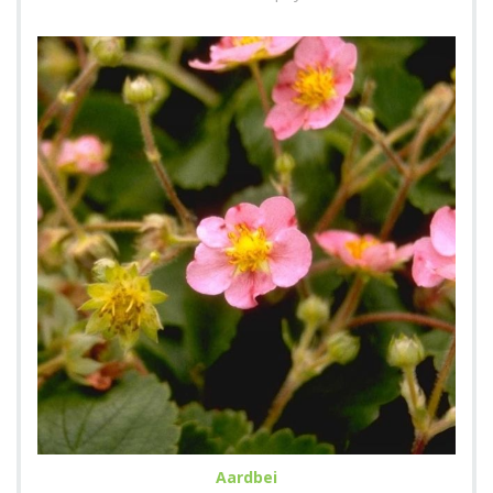
Aardbei