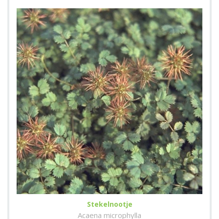
Stekelnootje
Acaena microphylla