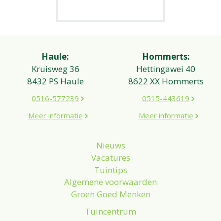
Haule:
Hommerts:
Kruisweg 36
Hettingawei 40
8432 PS Haule
8622 XX Hommerts
0516-577239
0515-443619
Meer informatie
Meer informatie
Nieuws
Vacatures
Tuintips
Algemene voorwaarden
Groen Goed Menken
Tuincentrum