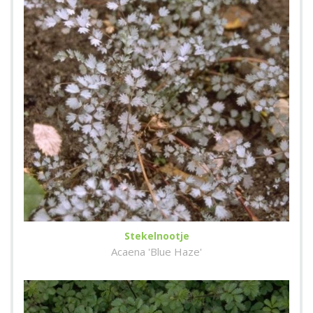
Stekelnootje
Acaena 'Blue Haze'