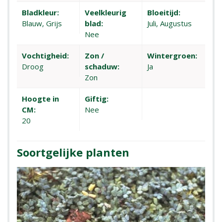
Bladkleur:
Veelkleurig
Bloeitijd:
Blauw, Grijs
blad:
Juli, Augustus
Nee
Vochtigheid:
Zon /
Wintergroen:
Droog
schaduw:
Ja
Zon
Hoogte in
Giftig:
CM:
Nee
20
Soortgelijke planten