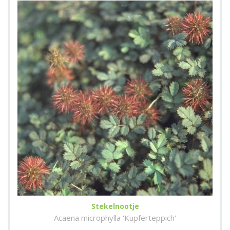
Stekelnootje
Acaena microphylla 'Kupferteppich'