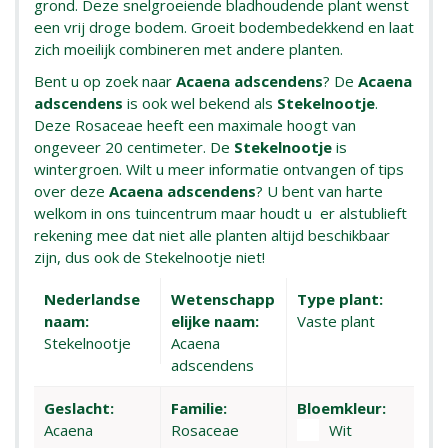
grond. Deze snelgroeiende bladhoudende plant wenst
een vrij droge bodem. Groeit bodembedekkend en laat
zich moeilijk combineren met andere planten.
Bent u op zoek naar
Acaena adscendens
? De
Acaena
adscendens
is ook wel bekend als
Stekelnootje
.
Deze Rosaceae heeft een maximale hoogt van
ongeveer 20 centimeter. De
Stekelnootje
is
wintergroen. Wilt u meer informatie ontvangen of tips
over deze
Acaena adscendens
? U bent van harte
welkom in ons tuincentrum maar houdt u er alstublieft
rekening mee dat niet alle planten altijd beschikbaar
zijn, dus ook de Stekelnootje niet!
Nederlandse
Wetenschapp
Type plant:
naam:
elijke naam:
Vaste plant
Stekelnootje
Acaena
adscendens
Geslacht:
Familie:
Bloemkleur:
Acaena
Rosaceae
Wit