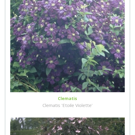
Clematis
Clematis 'Etoile Violette'