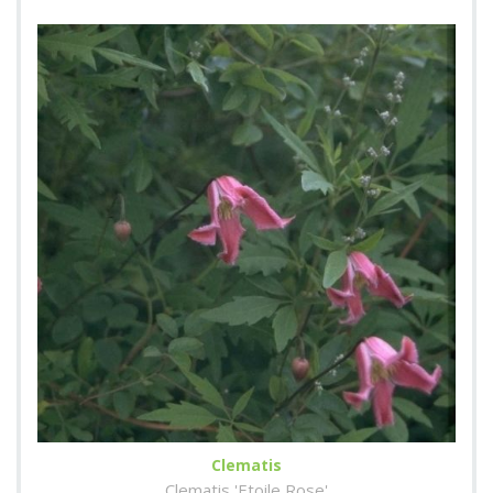
Clematis
Clematis 'Etoile Rose'