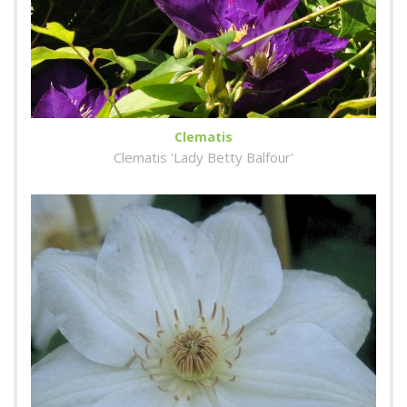
Clematis
Clematis 'Lady Betty Balfour'