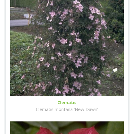
Clematis
Clematis montana 'New Dawn'