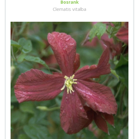
Bosrank
Clematis vitalba