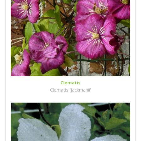
Clematis
Clematis 'Jackmanii'