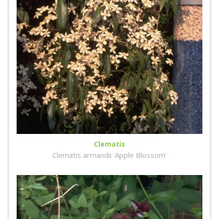
Clematis
Clematis armandii 'Apple Blossom'