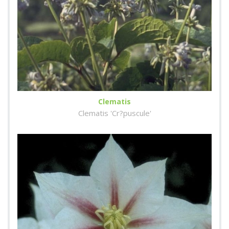
Clematis
Clematis 'Cr?puscule'