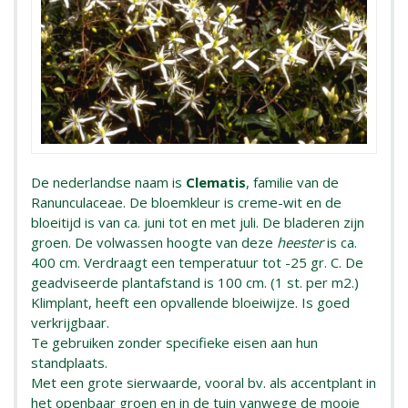
De nederlandse naam is
Clematis
, familie van de
Ranunculaceae. De bloemkleur is creme-wit en de
bloeitijd is van ca. juni tot en met juli. De bladeren zijn
groen. De volwassen hoogte van deze
heester
is ca.
400 cm. Verdraagt een temperatuur tot -25 gr. C. De
geadviseerde plantafstand is 100 cm. (1 st. per m2.)
Klimplant, heeft een opvallende bloeiwijze. Is goed
verkrijgbaar.
Te gebruiken zonder specifieke eisen aan hun
standplaats.
Met een grote sierwaarde, vooral bv. als accentplant in
het openbaar groen en in de tuin vanwege de mooie