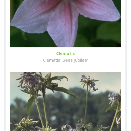
Clematis
Clematis 'Bees Jubilee'