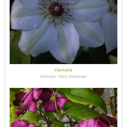
Clematis
Clematis 'Miss Bateman'