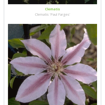
Clematis
Clematis 'Paul Farges'