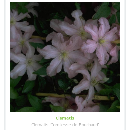
Clematis
Clematis 'Comtesse de Bouchaud'