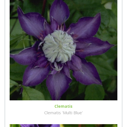
Clematis
Clematis 'Multi Blue'