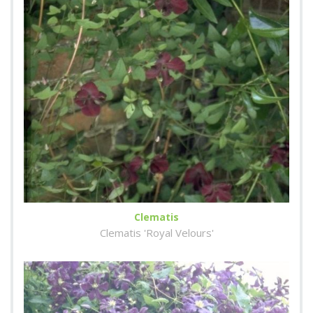
Clematis
Clematis 'Royal Velours'