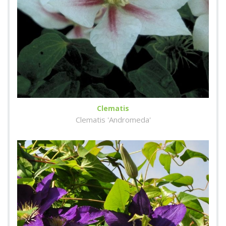
Clematis
Clematis 'Andromeda'