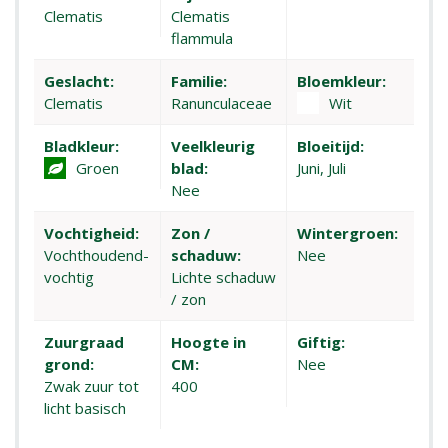
Clematis
Clematis
flammula
Geslacht:
Familie:
Bloemkleur:
Clematis
Ranunculaceae
Wit
Bladkleur:
Veelkleurig
Bloeitijd:
Groen
blad:
Juni, Juli
Nee
Vochtigheid:
Zon /
Wintergroen:
Vochthoudend-
schaduw:
Nee
vochtig
Lichte schaduw
/ zon
Zuurgraad
Hoogte in
Giftig:
grond:
CM:
Nee
Zwak zuur tot
400
licht basisch