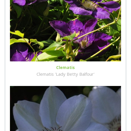
Clematis
Clematis 'Lady Betty Balfour'