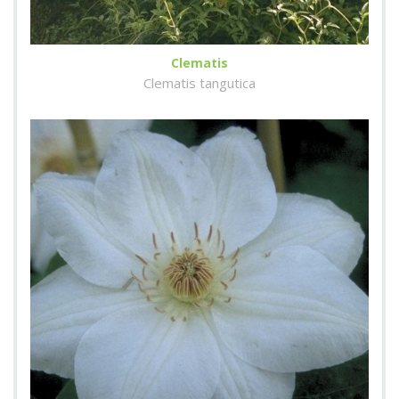
Clematis
Clematis tangutica