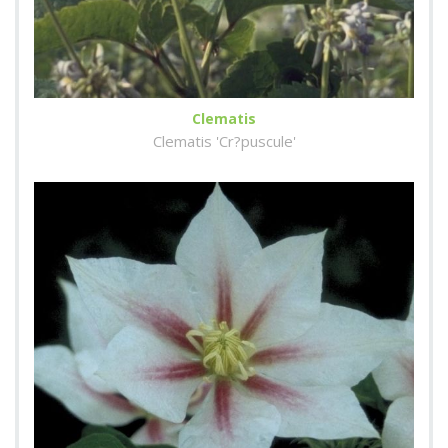
Clematis
Clematis 'Cr?puscule'