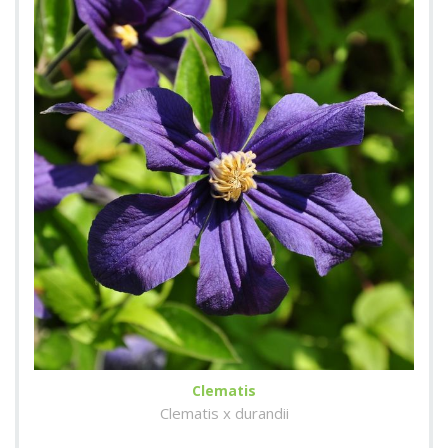
Clematis
Clematis x durandii