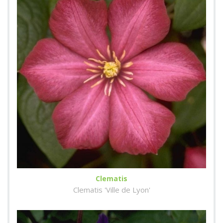
Clematis
Clematis 'Ville de Lyon'