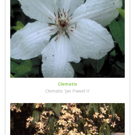
Clematis
Clematis 'Jan Pawel II'