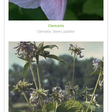
Clematis
Clematis 'Bees Jubilee'