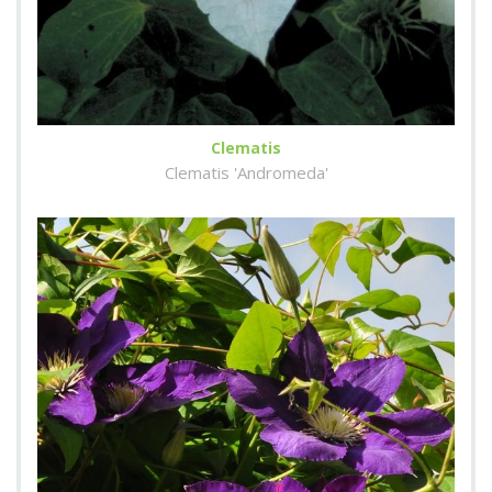
Clematis
Clematis 'Andromeda'