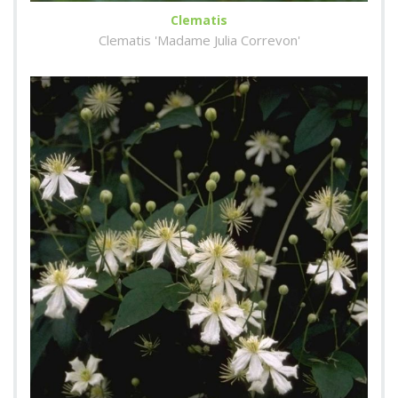
Clematis
Clematis 'Madame Julia Correvon'