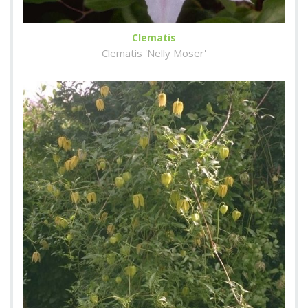
Clematis
Clematis 'Nelly Moser'