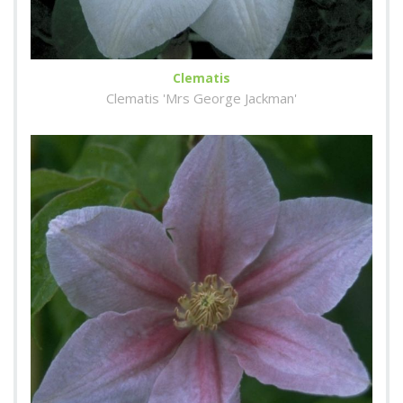
Clematis
Clematis 'Mrs George Jackman'