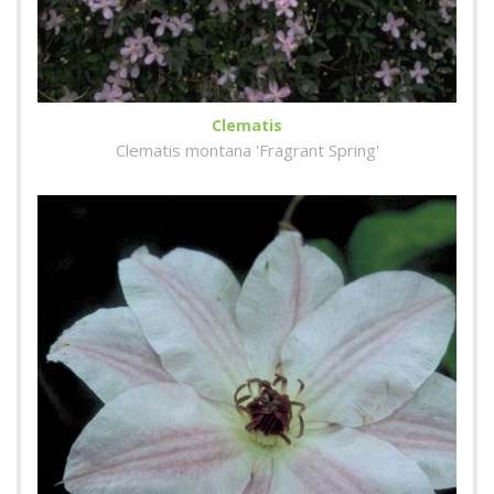
Clematis
Clematis montana 'Fragrant Spring'