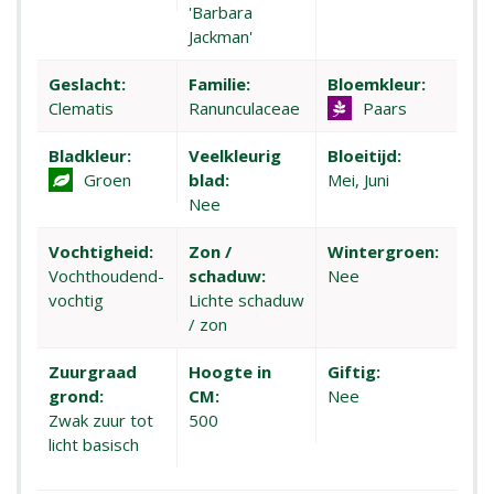
'Barbara
Jackman'
Geslacht:
Familie:
Bloemkleur:
Clematis
Ranunculaceae
Paars
Bladkleur:
Veelkleurig
Bloeitijd:
Groen
blad:
Mei, Juni
Nee
Vochtigheid:
Zon /
Wintergroen:
Vochthoudend-
schaduw:
Nee
vochtig
Lichte schaduw
/ zon
Zuurgraad
Hoogte in
Giftig:
grond:
CM:
Nee
Zwak zuur tot
500
licht basisch