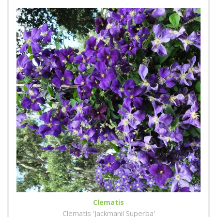
Clematis
Clematis 'Jackmanii Superba'