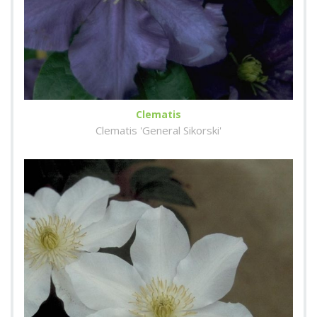
Clematis
Clematis 'General Sikorski'