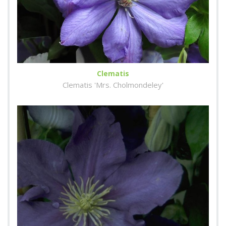
Clematis
Clematis 'Mrs. Cholmondeley'