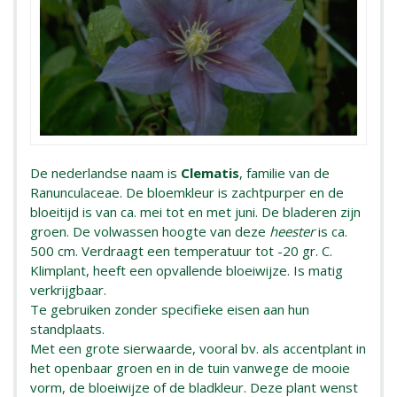
De nederlandse naam is
Clematis
, familie van de
Ranunculaceae. De bloemkleur is zachtpurper en de
bloeitijd is van ca. mei tot en met juni. De bladeren zijn
groen. De volwassen hoogte van deze
heester
is ca.
500 cm. Verdraagt een temperatuur tot -20 gr. C.
Klimplant, heeft een opvallende bloeiwijze. Is matig
verkrijgbaar.
Te gebruiken zonder specifieke eisen aan hun
standplaats.
Met een grote sierwaarde, vooral bv. als accentplant in
het openbaar groen en in de tuin vanwege de mooie
vorm, de bloeiwijze of de bladkleur. Deze plant wenst