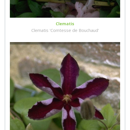
Clematis
Clematis 'Comtesse de Bouchaud'