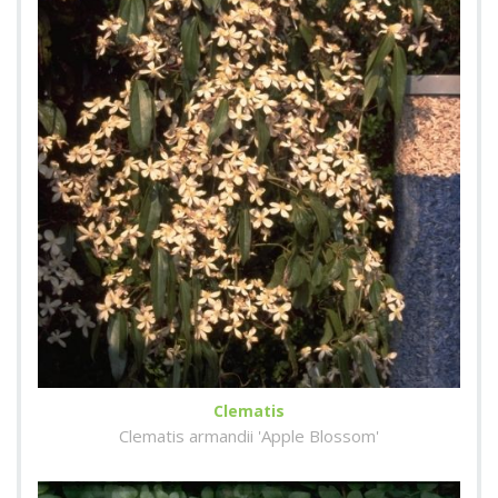
Clematis
Clematis armandii 'Apple Blossom'