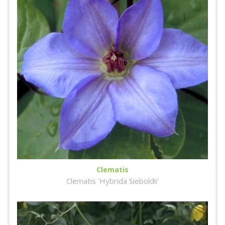
Clematis
Clematis 'Hybrida Sieboldii'