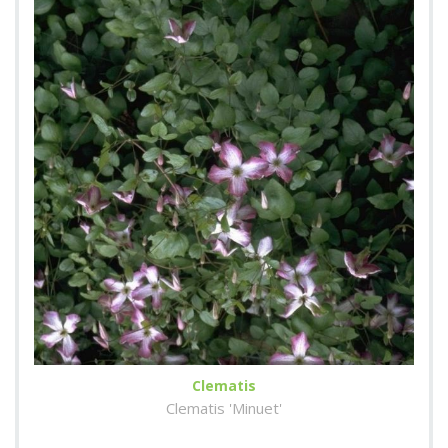
Clematis
Clematis 'Minuet'