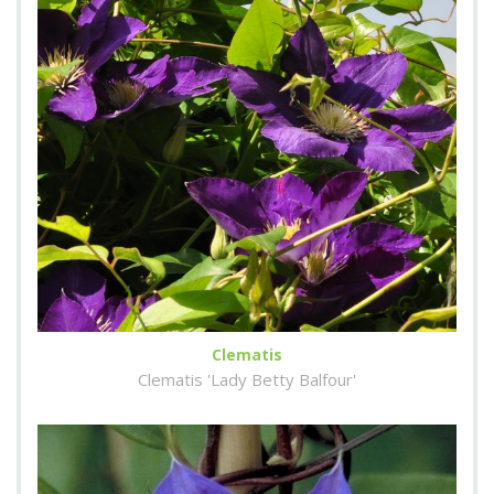
Clematis
Clematis 'Lady Betty Balfour'