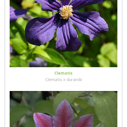
Clematis
Clematis x durandii