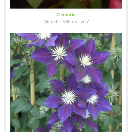
Clematis
Clematis 'Ville de Lyon'