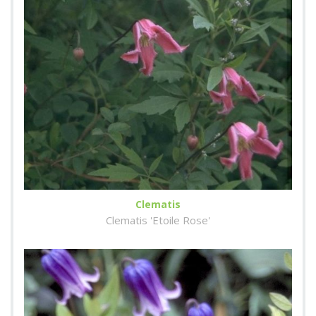
Clematis
Clematis 'Etoile Rose'