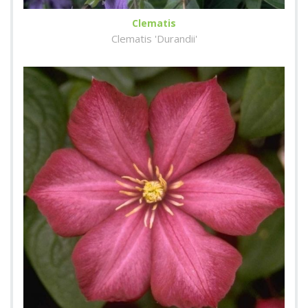
Clematis
Clematis 'Durandii'