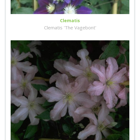
Clematis
Clematis 'The Vagebont'