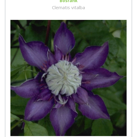
Bosrank
Clematis vitalba