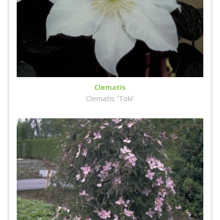
Clematis
Clematis 'Toki'