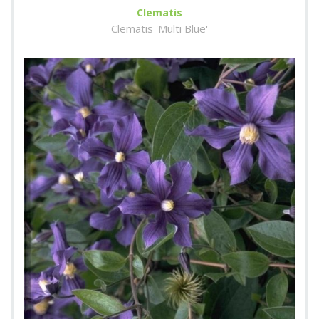
Clematis
Clematis 'Multi Blue'