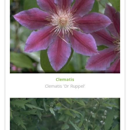
Clematis
Clematis 'Dr Ruppel'