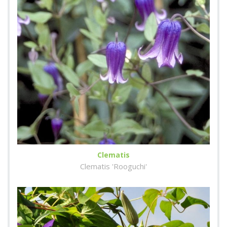
Clematis
Clematis 'Rooguchi'