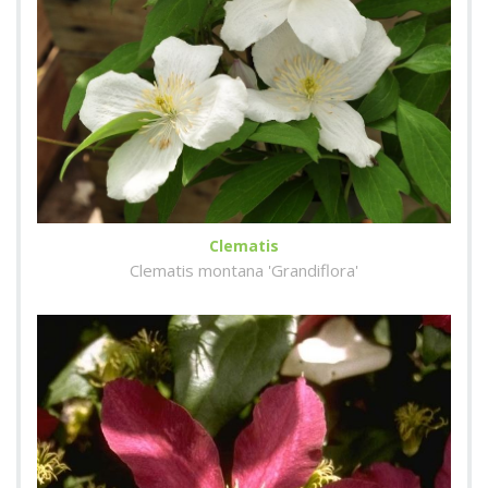
Clematis
Clematis montana 'Grandiflora'