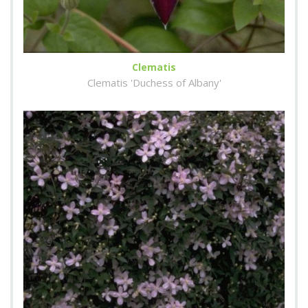
Clematis
Clematis 'Duchess of Albany'