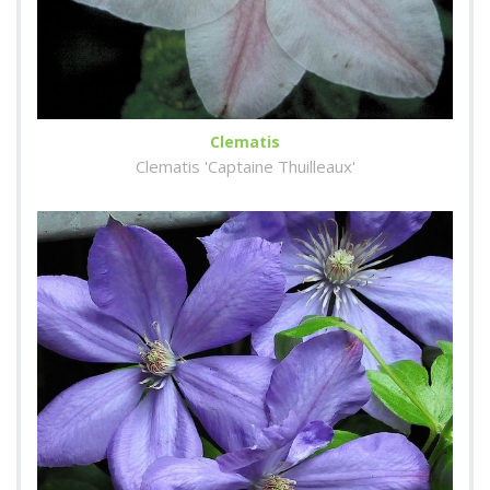
Clematis
Clematis 'Captaine Thuilleaux'