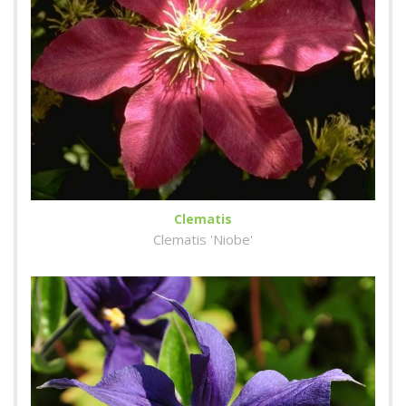
Clematis
Clematis 'Niobe'