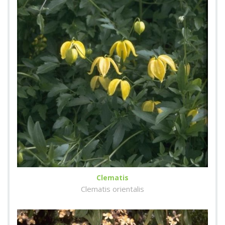
Clematis
Clematis orientalis