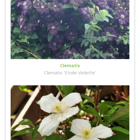
Clematis
Clematis 'Etoile Violette'