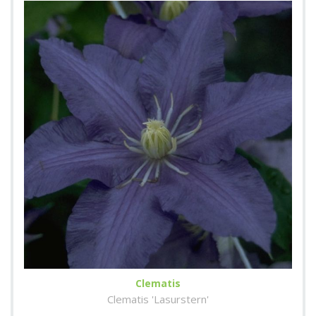
Clematis
Clematis 'Lasurstern'