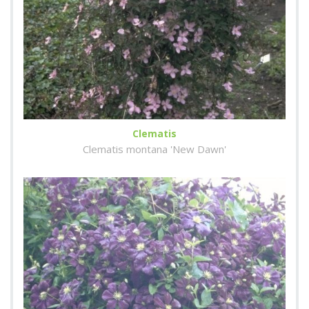
Clematis
Clematis montana 'New Dawn'