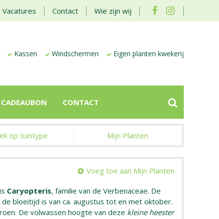
Vacatures
Contact
Wie zijn wij
Kassen
Windschermen
Eigen planten kwekerij
CADEAUBON
CONTACT
ek op tuintype
Mijn Planten
Voeg toe aan Mijn Planten
is
Caryopteris
, familie van de Verbenaceae. De
 de bloeitijd is van ca. augustus tot en met oktober.
sgroen. De volwassen hoogte van deze
kleine heester