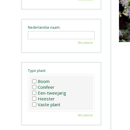
Nederlandse naam:
Wis selectie
Type plant:
Boom
Conifeer
Een-tweejarig
Heester
Vaste plant
Wis selectie