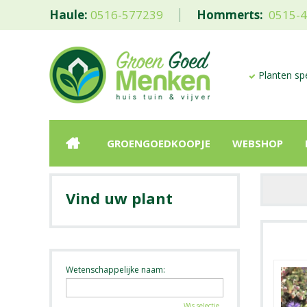
Haule:
0516-577239
Hommerts:
0515-
Planten spe
GROENGOEDKOOPJE
WEBSHOP
Vind uw plant
Wetenschappelijke naam:
Wis selectie