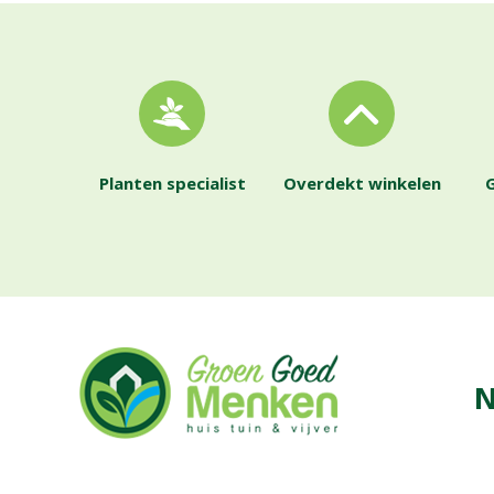
Planten specialist
Overdekt winkelen
G
N