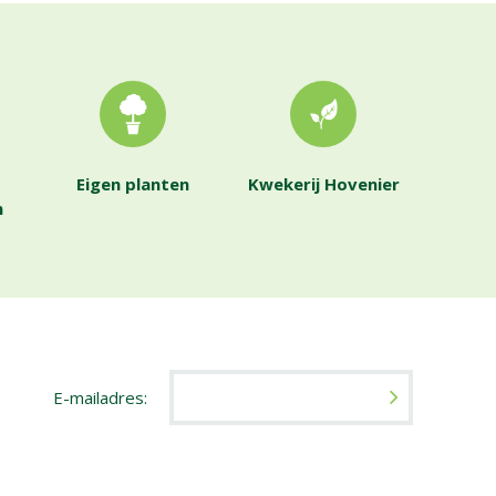
Eigen planten
Kwekerij Hovenier
n
E-mailadres: