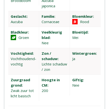
Broodboom
Aucuba
japonica
Geslacht:
Familie:
Bloemkleur:
Aucuba
Cornaceae
Rood
Bladkleur:
Veelkleurig
Bloeitijd:
Groen
blad:
Mei
Nee
Vochtigheid:
Zon /
Wintergroen:
Vochthoudend-
schaduw:
Ja
vochtig
Lichte schaduw
/ zon
Zuurgraad
Hoogte in
Giftig:
grond:
CM:
Nee
Zwak zuur tot
200
licht basisch