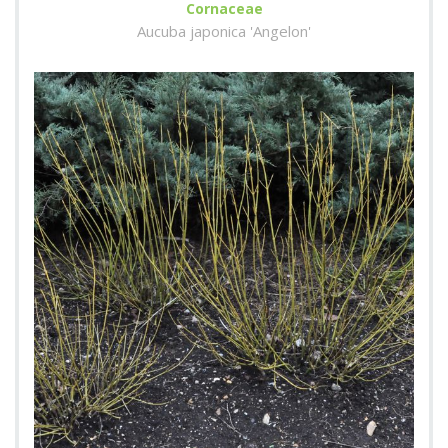
Cornaceae
Aucuba japonica 'Angelon'