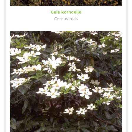
Gele kornoelje
Cornus mas