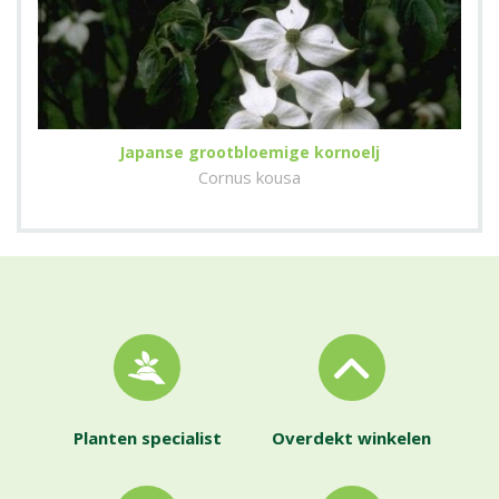
Japanse grootbloemige kornoelj
Cornus kousa
Planten specialist
Overdekt winkelen