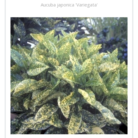
Aucuba japonica 'Variegata'