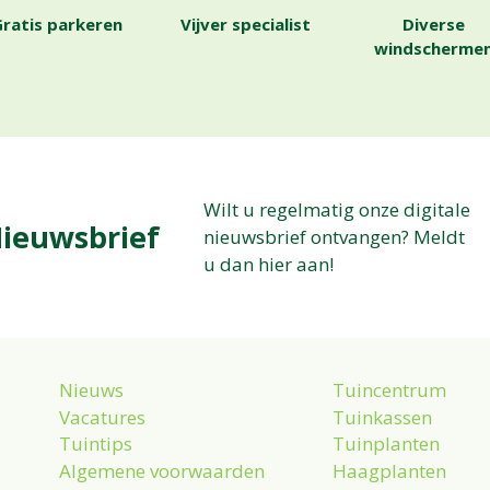
ratis parkeren
Vijver specialist
Diverse
windscherme
Wilt u regelmatig onze digitale
ieuwsbrief
nieuwsbrief ontvangen? Meldt
u dan hier aan!
Nieuws
Tuincentrum
Vacatures
Tuinkassen
Tuintips
Tuinplanten
Algemene voorwaarden
Haagplanten