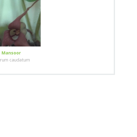
Mansoor
rum caudatum