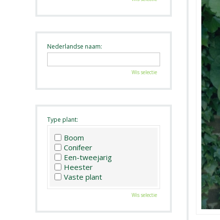
Nederlandse naam:
Wis selectie
Type plant:
Boom
Conifeer
Een-tweejarig
Heester
Vaste plant
Wis selectie