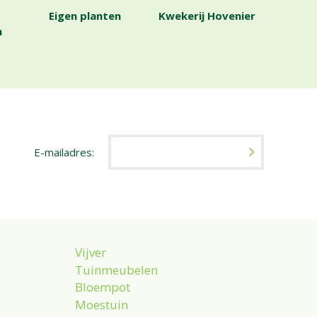
Eigen planten
Kwekerij Hovenier
n
E-mailadres:
Vijver
Tuinmeubelen
Bloempot
Moestuin