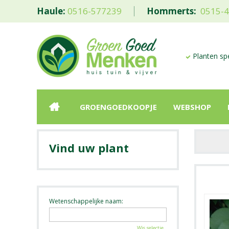
Haule:
0516-577239
Hommerts:
0515-
Planten spe
GROENGOEDKOOPJE
WEBSHOP
Vind uw plant
Wetenschappelijke naam:
Wis selectie