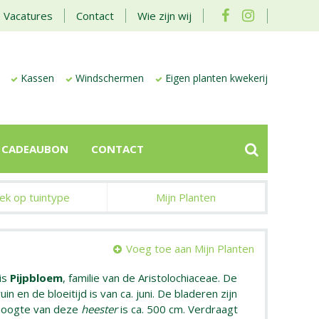
Vacatures
Contact
Wie zijn wij
Kassen
Windschermen
Eigen planten kwekerij
CADEAUBON
CONTACT
ek op tuintype
Mijn Planten
Voeg toe aan Mijn Planten
is
Pijpbloem
, familie van de Aristolochiaceae. De
in en de bloeitijd is van ca. juni. De bladeren zijn
hoogte van deze
heester
is ca. 500 cm. Verdraagt