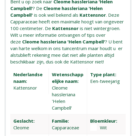
Bent u op zoek naar
Cleome hassleriana 'Helen
Campbell'
? De
Cleome hassleriana 'Helen
Campbell'
is ook wel bekend als
Kattensnor
. Deze
Capparaceae heeft een maximale hoogt van ongeveer
100 centimeter. De
Kattensnor
is niet wintergroen.
Wilt u meer informatie ontvangen of tips over
deze
Cleome hassleriana 'Helen Campbell'
? U bent
van harte welkom in ons tuincentrum maar houdt u er
alstublieft rekening mee dat niet alle planten altijd
beschikbaar zijn, dus ook de Kattensnor niet!
Nederlandse
Wetenschapp
Type plant:
naam:
elijke naam:
Een-tweejarig
Kattensnor
Cleome
hassleriana
'Helen
Campbell'
Geslacht:
Familie:
Bloemkleur:
Cleome
Capparaceae
Wit