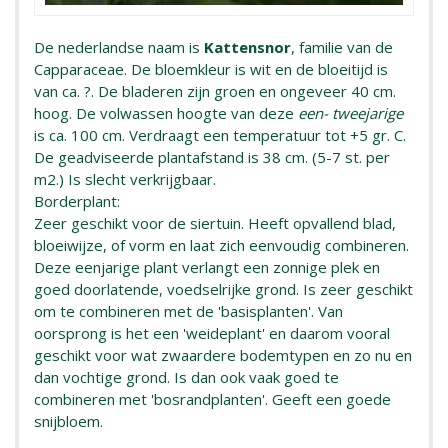
De nederlandse naam is
Kattensnor
, familie van de
Capparaceae. De bloemkleur is wit en de bloeitijd is
van ca. ?. De bladeren zijn groen en ongeveer 40 cm.
hoog. De volwassen hoogte van deze
een- tweejarige
is ca. 100 cm. Verdraagt een temperatuur tot +5 gr. C.
De geadviseerde plantafstand is 38 cm. (5-7 st. per
m2.) Is slecht verkrijgbaar.
Borderplant:
Zeer geschikt voor de siertuin. Heeft opvallend blad,
bloeiwijze, of vorm en laat zich eenvoudig combineren.
Deze eenjarige plant verlangt een zonnige plek en
goed doorlatende, voedselrijke grond. Is zeer geschikt
om te combineren met de 'basisplanten'. Van
oorsprong is het een 'weideplant' en daarom vooral
geschikt voor wat zwaardere bodemtypen en zo nu en
dan vochtige grond. Is dan ook vaak goed te
combineren met 'bosrandplanten'. Geeft een goede
snijbloem.