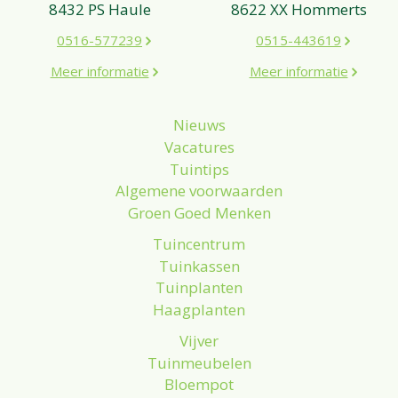
8432 PS Haule
8622 XX Hommerts
0516-577239
0515-443619
Meer informatie
Meer informatie
Nieuws
Vacatures
Tuintips
Algemene voorwaarden
Groen Goed Menken
Tuincentrum
Tuinkassen
Tuinplanten
Haagplanten
Vijver
Tuinmeubelen
Bloempot