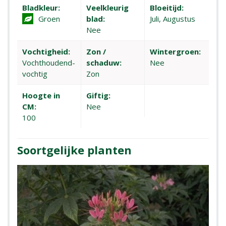
Bladkleur:
Veelkleurig
Bloeitijd:
Groen
blad:
Juli, Augustus
Nee
Vochtigheid:
Zon /
Wintergroen:
Vochthoudend-
schaduw:
Nee
vochtig
Zon
Hoogte in
Giftig:
CM:
Nee
100
Soortgelijke planten