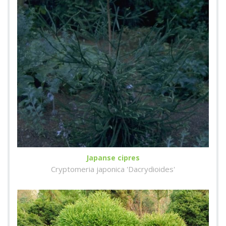
Japanse cipres
Cryptomeria japonica 'Dacrydioides'