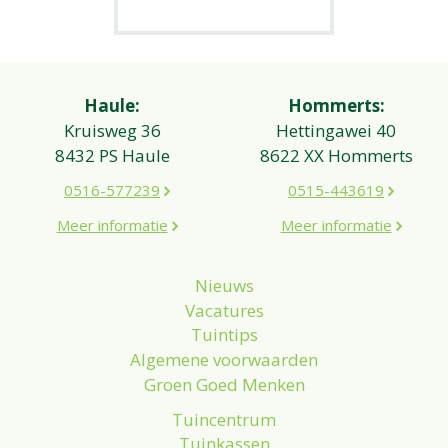
Haule:
Hommerts:
Kruisweg 36
Hettingawei 40
8432 PS Haule
8622 XX Hommerts
0516-577239
0515-443619
Meer informatie
Meer informatie
Nieuws
Vacatures
Tuintips
Algemene voorwaarden
Groen Goed Menken
Tuincentrum
Tuinkassen