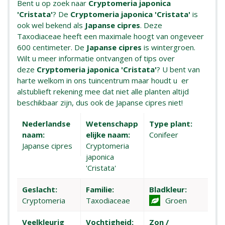
Bent u op zoek naar
Cryptomeria japonica
'Cristata'
? De
Cryptomeria japonica 'Cristata'
is
ook wel bekend als
Japanse cipres
. Deze
Taxodiaceae heeft een maximale hoogt van ongeveer
600 centimeter. De
Japanse cipres
is wintergroen.
Wilt u meer informatie ontvangen of tips over
deze
Cryptomeria japonica 'Cristata'
? U bent van
harte welkom in ons tuincentrum maar houdt u er
alstublieft rekening mee dat niet alle planten altijd
beschikbaar zijn, dus ook de Japanse cipres niet!
Nederlandse
Wetenschapp
Type plant:
naam:
elijke naam:
Conifeer
Japanse cipres
Cryptomeria
japonica
'Cristata'
Geslacht:
Familie:
Bladkleur:
Cryptomeria
Taxodiaceae
Groen
Veelkleurig
Vochtigheid:
Zon /