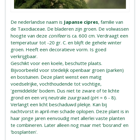
De nederlandse naam is
Japanse cipres
, familie van
de Taxodiaceae. De bladeren zijn groen. De volwassen
hoogte van deze
conifeer
is ca. 600 cm. Verdraagt een
temperatuur tot -20 gr. C. en blijft de gehele winter
groen. Heeft een decoratieve vorm. Is goed
verkrijgbaar.
Geschikt voor een koele, beschutte plaats.
Bijvoorbeeld voor stedelijk openbaar groen (parken)
en bostuinen. Deze plant wenst een matig
voedselrijke, vochthoudende tot vochtige,
'gemiddelde' bodem. Dus niet te zware of te lichte
grond en een vrij neutrale zuurgraad (pH = 6 - 8).
Verlangt een licht beschaduwd plekje. Kan bij
nachtvorst in april-mei schade oplopen. Deze plant is in
haar jonge jaren eenvoudig met allerlei vaste planten
te combineren. Later alleen nog maar met 'bosrand' en
'bosplanten'.