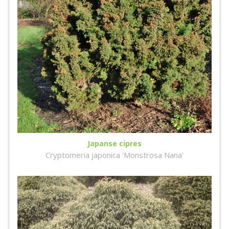
Japanse cipres
Cryptomeria japonica 'Monstrosa Nana'