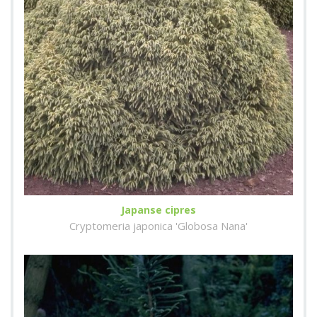
Japanse cipres
Cryptomeria japonica 'Globosa Nana'