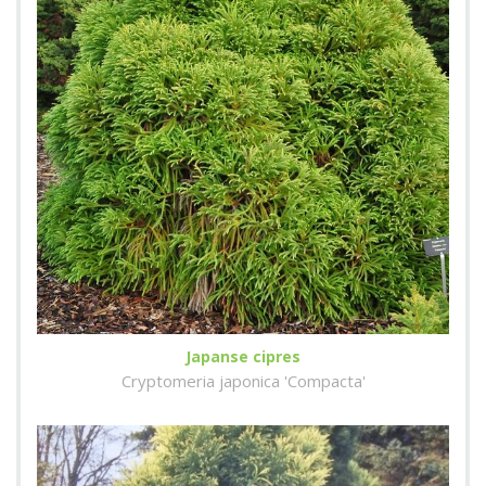
Japanse cipres
Cryptomeria japonica 'Compacta'