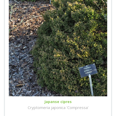
Japanse cipres
Cryptomeria japonica 'Compressa'