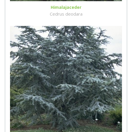
Himalajaceder
Cedrus deodara