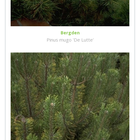
Bergden
Pinus mugo 'De Lutte'