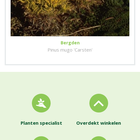
Bergden
Pinus mugo 'Carsten'
Planten specialist
Overdekt winkelen