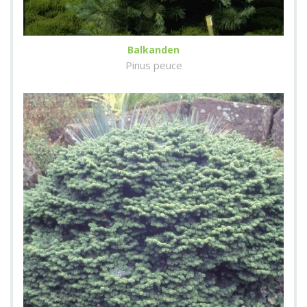
Balkanden
Pinus peuce