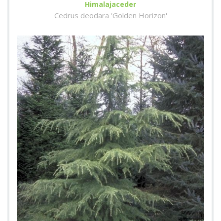
Himalajaceder
Cedrus deodara 'Golden Horizon'