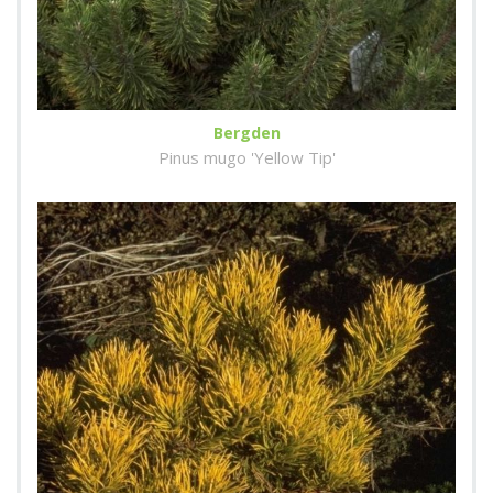
Bergden
Pinus mugo 'Yellow Tip'