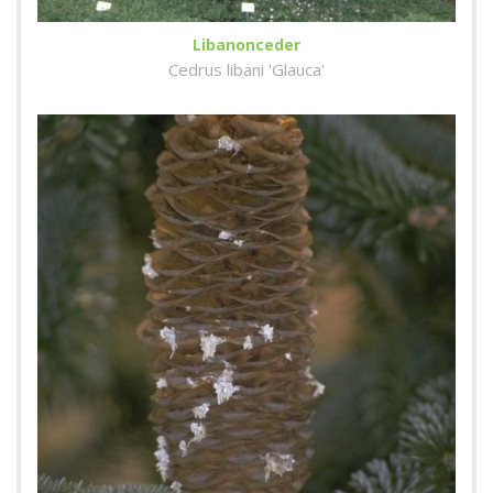
Libanonceder
Cedrus libani 'Glauca'