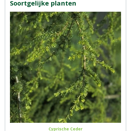
Soortgelijke planten
Cyprische Ceder