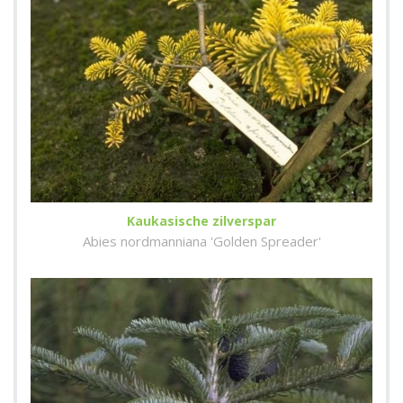
Kaukasische zilverspar
Abies nordmanniana 'Golden Spreader'