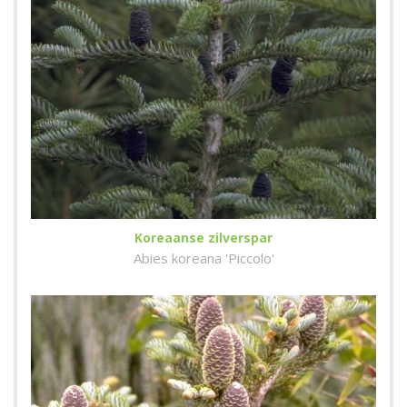
Koreaanse zilverspar
Abies koreana 'Piccolo'