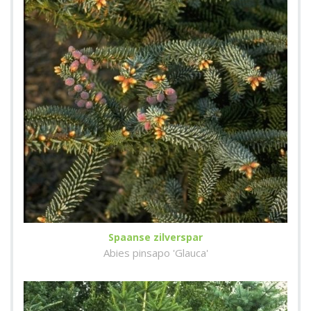
Spaanse zilverspar
Abies pinsapo 'Glauca'