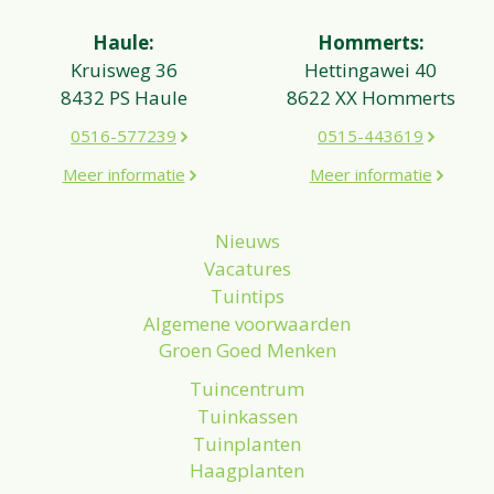
Haule:
Hommerts:
Kruisweg 36
Hettingawei 40
8432 PS Haule
8622 XX Hommerts
0516-577239
0515-443619
Meer informatie
Meer informatie
Nieuws
Vacatures
Tuintips
Algemene voorwaarden
Groen Goed Menken
Tuincentrum
Tuinkassen
Tuinplanten
Haagplanten