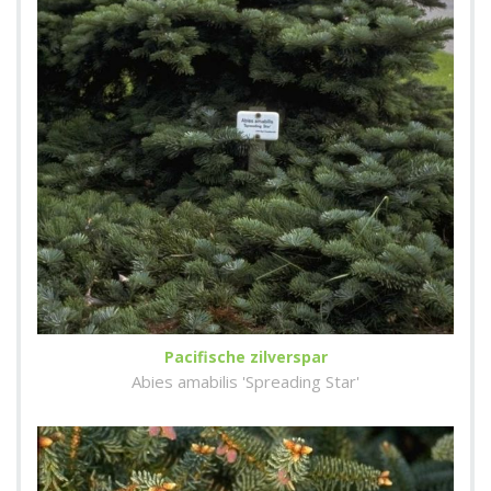
Pacifische zilverspar
Abies amabilis 'Spreading Star'