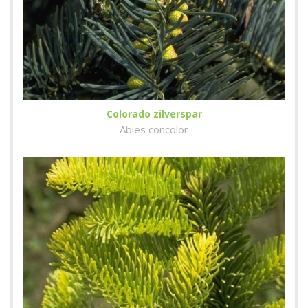
Colorado zilverspar
Abies concolor