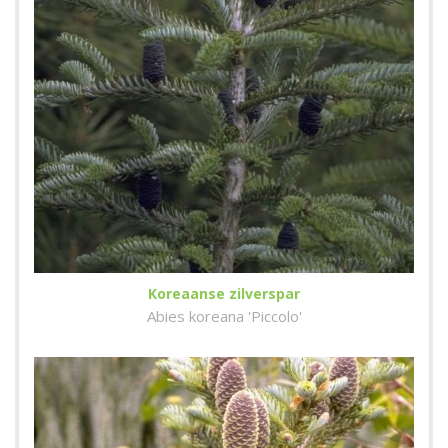
Koreaanse zilverspar
Abies koreana 'Piccolo'