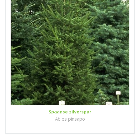
Spaanse zilverspar
Abies pinsapo