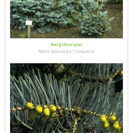
Bergzilverspar
Abies lasiocarpa 'Compacta'