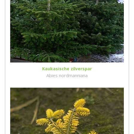
Kaukasische zilverspar
Abies nordmanniana