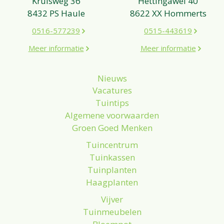
Kruisweg 36
Hettingawei 40
8432 PS Haule
8622 XX Hommerts
0516-577239
0515-443619
Meer informatie
Meer informatie
Nieuws
Vacatures
Tuintips
Algemene voorwaarden
Groen Goed Menken
Tuincentrum
Tuinkassen
Tuinplanten
Haagplanten
Vijver
Tuinmeubelen