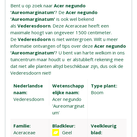
Bent u op zoek naar
Acer negundo
'Aureomarginatum'
? De
Acer negundo
'Aureomarginatum'
is ook wel bekend
als
Vederesdoorn
. Deze Aceraceae heeft een
maximale hoogt van ongeveer 1500 centimeter.
De
Vederesdoorn
is niet wintergroen. Wilt u meer
informatie ontvangen of tips over deze
Acer negundo
'Aureomarginatum'
? U bent van harte welkom in ons
tuincentrum maar houdt u er alstublieft rekening mee
dat niet alle planten altijd beschikbaar zijn, dus ook de
Vederesdoorn niet!
Nederlandse
Wetenschapp
Type plant:
naam:
elijke naam:
Boom
Vederesdoorn
Acer negundo
'Aureomarginat
um'
Familie:
Bladkleur:
Veelkleurig
Aceraceae
Geel
blad: