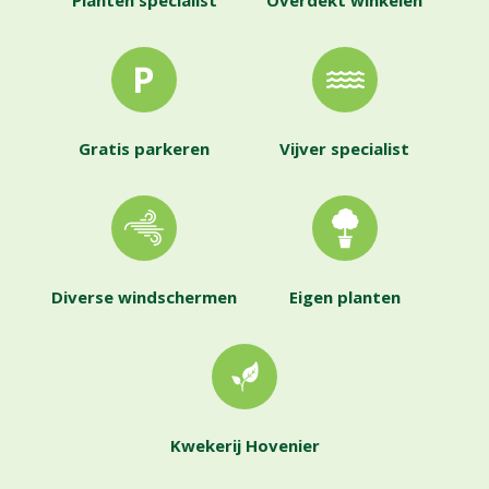
Planten specialist
Overdekt winkelen
Gratis parkeren
Vijver specialist
Diverse windschermen
Eigen planten
Kwekerij Hovenier