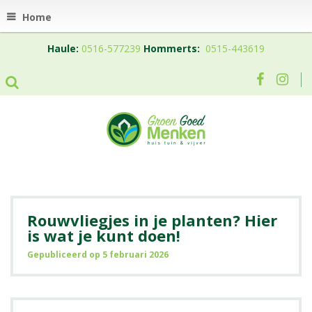
Home
Haule:
0516-577239
Hommerts:
0515-443619
Rouwvliegjes in je planten? Hier
is wat je kunt doen!
Gepubliceerd op
5 februari 2026