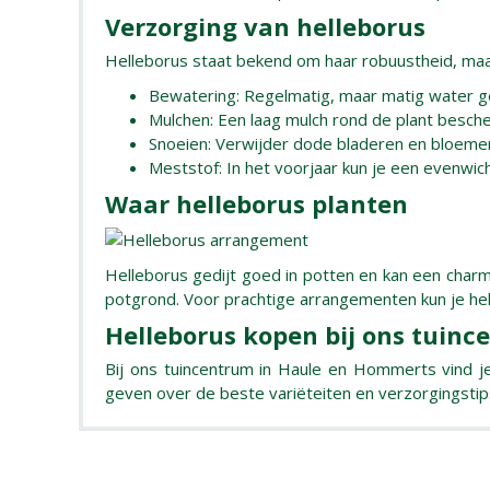
Verzorging van helleborus
Helleborus staat bekend om haar robuustheid, maar
Bewatering: Regelmatig, maar matig water gev
Mulchen: Een laag mulch rond de plant besch
Snoeien: Verwijder dode bladeren en bloeme
Meststof: In het voorjaar kun je een evenwi
Waar helleborus planten
Helleborus gedijt goed in potten en kan een char
potgrond. Voor prachtige arrangementen kun je he
Helleborus kopen bij ons tuin
Bij ons tuincentrum in Haule en Hommerts vind j
geven over de beste variëteiten en verzorgingsti