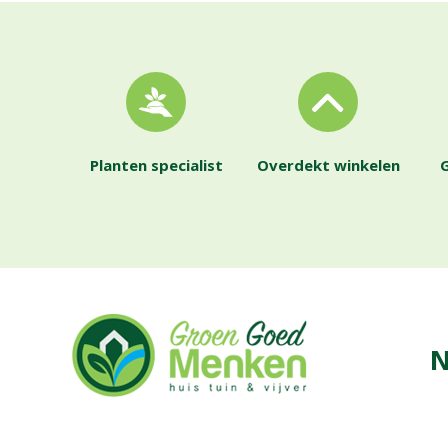
Planten specialist
Overdekt winkelen
G
N