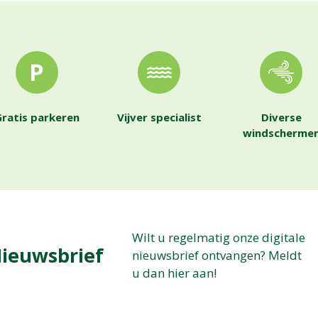
ratis parkeren
Vijver specialist
Diverse
windscherme
Wilt u regelmatig onze digitale
ieuwsbrief
nieuwsbrief ontvangen? Meldt
u dan hier aan!