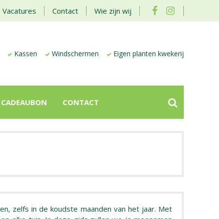
Vacatures
Contact
Wie zijn wij
Kassen
Windschermen
Eigen planten kwekerij
CADEAUBON
CONTACT
en, zelfs in de koudste maanden van het jaar. Met