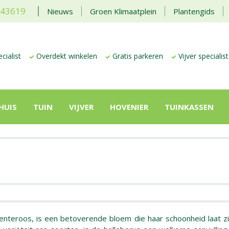
443619
Nieuws
Groen Klimaatplein
Plantengids
cialist
Overdekt winkelen
Gratis parkeren
Vijver specialist
HUIS
TUIN
VIJVER
HOVENIER
TUINKASSEN
enteroos, is een betoverende bloem die haar schoonheid laat zi