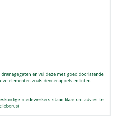
et drainagegaten en vul deze met goed doorlatende
eve elementen zoals dennenappels en linten.
 deskundige medewerkers staan klaar om advies te
lleborus!