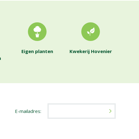
Eigen planten
Kwekerij Hovenier
n
E-mailadres: