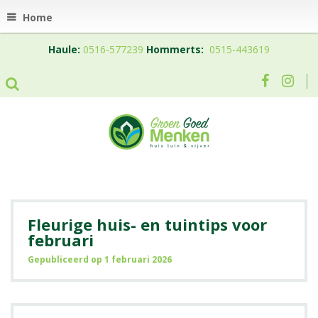
Home
Haule:
0516-577239
Hommerts:
0515-443619
Fleurige huis- en tuintips voor
februari
Gepubliceerd op
1 februari 2026