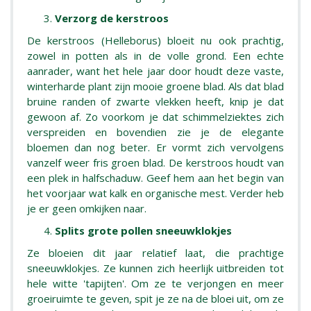
Verzorg de kerstroos
De kerstroos (Helleborus) bloeit nu ook prachtig,
zowel in potten als in de volle grond. Een echte
aanrader, want het hele jaar door houdt deze vaste,
winterharde plant zijn mooie groene blad. Als dat blad
bruine randen of zwarte vlekken heeft, knip je dat
gewoon af. Zo voorkom je dat schimmelziektes zich
verspreiden en bovendien zie je de elegante
bloemen dan nog beter. Er vormt zich vervolgens
vanzelf weer fris groen blad. De kerstroos houdt van
een plek in halfschaduw. Geef hem aan het begin van
het voorjaar wat kalk en organische mest. Verder heb
je er geen omkijken naar.
Splits grote pollen sneeuwklokjes
Ze bloeien dit jaar relatief laat, die prachtige
sneeuwklokjes. Ze kunnen zich heerlijk uitbreiden tot
hele witte 'tapijten'. Om ze te verjongen en meer
groeiruimte te geven, spit je ze na de bloei uit, om ze