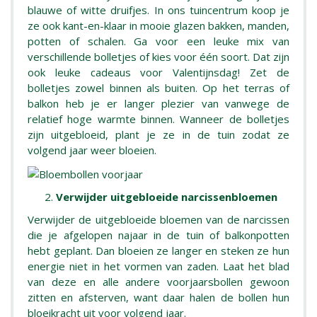
blauwe of witte druifjes. In ons tuincentrum koop je
ze ook kant-en-klaar in mooie glazen bakken, manden,
potten of schalen. Ga voor een leuke mix van
verschillende bolletjes of kies voor één soort. Dat zijn
ook leuke cadeaus voor Valentijnsdag! Zet de
bolletjes zowel binnen als buiten. Op het terras of
balkon heb je er langer plezier van vanwege de
relatief hoge warmte binnen. Wanneer de bolletjes
zijn uitgebloeid, plant je ze in de tuin zodat ze
volgend jaar weer bloeien.
Verwijder uitgebloeide narcissenbloemen
Verwijder de uitgebloeide bloemen van de narcissen
die je afgelopen najaar in de tuin of balkonpotten
hebt geplant. Dan bloeien ze langer en steken ze hun
energie niet in het vormen van zaden. Laat het blad
van deze en alle andere voorjaarsbollen gewoon
zitten en afsterven, want daar halen de bollen hun
bloeikracht uit voor volgend jaar.