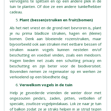
vervolgens te splitsen en op een andere plek in de
tuin te planten. Of doe ze een andere tuinliefhebber
cadeau.
Plant (bessen)struiken en fruit(bomen)
Als het niet vriest en de grond niet bevroren is, plant
je nu prima bladloze struiken, hagen en (kleine)
bomen. Denk aan bloeiende rozenstruiken, maar
bijvoorbeeld ook aan struiken met eetbare bessen of
struiken waarin vogels kunnen nestelen en/of
beschutting en voedsel vinden, zoals een meidoorn.
Hagen bieden net zoals een schutting privacy en
beschutting en zijn beter voor de biodiversiteit.
Bovendien nemen ze regenwater op en werken ze
verkoelend op een bloedhete dag.
Verwelkom vogels in de tuin
Help je gevederde vrienden de winter door met
ongezouten pinda’s, zaden, pitten, vetbollen of
speciale, zoutloze vogelpindakaas. Lok ze naar je tuin
of balkon zodat ze je straks helpen in je strijd tegen