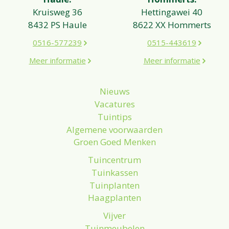
Kruisweg 36
Hettingawei 40
8432 PS Haule
8622 XX Hommerts
0516-577239
0515-443619
Meer informatie
Meer informatie
Nieuws
Vacatures
Tuintips
Algemene voorwaarden
Groen Goed Menken
Tuincentrum
Tuinkassen
Tuinplanten
Haagplanten
Vijver
Tuinmeubelen