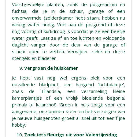
Vorstgevoelige planten, zoals de potgeranium en
fuchsia, die je in de schuur, garage of een
onverwarmde (zolder)kamer hebt staan, hebben nu
weinig water nodig. Voel aan de potgrond of deze
nog vochtig of kurkdroog is voordat je ze een beetje
water geeft. Laat ze af en toe luchten en voldoende
daglicht vangen door de deur van de garage of
schuur open te zetten. Verwijder zieke en dorre
stengels en bladeren.
Vergroen de huiskamer
Je hebt vast nog wel ergens plek voor een
opvallende bladplant, een hangend 'luchtplantje',
zoals de Tillandsia, een verzameling kleine
kamerplantjes of een vrolijk bloeiende begonia,
primula of kalanchoë. Groen in huis zorgt voor een
aangename, ontspannen sfeer en het verzorgen van
je nieuwe huisgenoten groeit al snel uit tot een fijne
hobby.
Zoek iets fleurigs uit voor Valentijnsdag