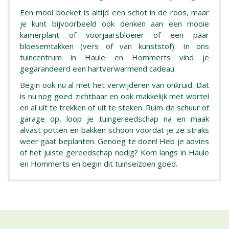
Een mooi boeket is altijd een schot in de roos, maar
je kunt bijvoorbeeld ook denken aan een mooie
kamerplant of voorjaarsbloeier of een paar
bloesemtakken (vers of van kunststof). In ons
tuincentrum in Haule en Hommerts vind je
gegarandeerd een hartverwarmend cadeau.
Begin ook nu al met het verwijderen van onkruid. Dat
is nu nog goed zichtbaar en ook makkelijk met wortel
en al uit te trekken of uit te steken. Ruim de schuur of
garage op, loop je tuingereedschap na en maak
alvast potten en bakken schoon voordat je ze straks
weer gaat beplanten. Genoeg te doen! Heb je advies
of het juiste gereedschap nodig? Kom langs in Haule
en Hommerts en begin dit tuinseizoen goed.