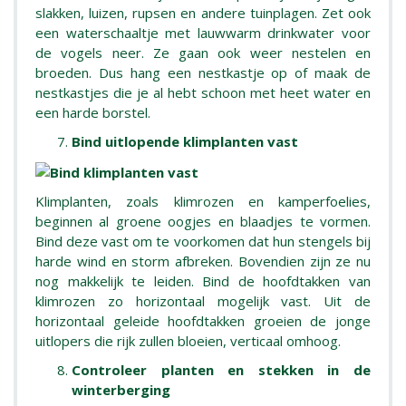
slakken, luizen, rupsen en andere tuinplagen. Zet ook
een waterschaaltje met lauwwarm drinkwater voor
de vogels neer. Ze gaan ook weer nestelen en
broeden. Dus hang een nestkastje op of maak de
nestkastjes die je al hebt schoon met heet water en
een harde borstel.
Bind uitlopende klimplanten vast
Klimplanten, zoals klimrozen en kamperfoelies,
beginnen al groene oogjes en blaadjes te vormen.
Bind deze vast om te voorkomen dat hun stengels bij
harde wind en storm afbreken. Bovendien zijn ze nu
nog makkelijk te leiden. Bind de hoofdtakken van
klimrozen zo horizontaal mogelijk vast. Uit de
horizontaal geleide hoofdtakken groeien de jonge
uitlopers die rijk zullen bloeien, verticaal omhoog.
Controleer planten en stekken in de
winterberging