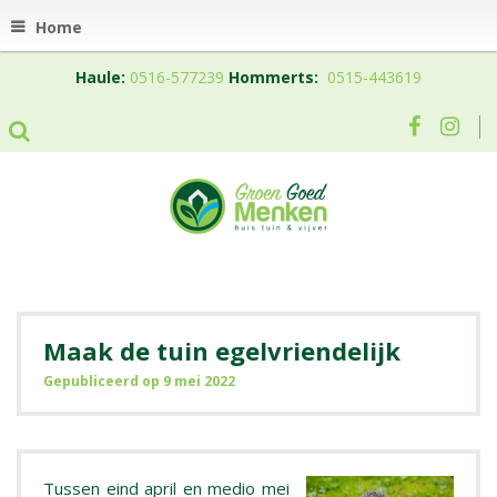
Home
Haule:
0516-577239
Hommerts:
0515-443619
Maak de tuin egelvriendelijk
Gepubliceerd op
9 mei 2022
Tussen eind april en medio mei