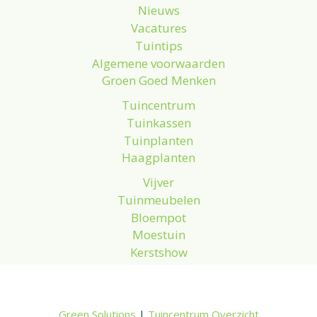
Nieuws
Vacatures
Tuintips
Algemene voorwaarden
Groen Goed Menken
Tuincentrum
Tuinkassen
Tuinplanten
Haagplanten
Vijver
Tuinmeubelen
Bloempot
Moestuin
Kerstshow
Green Solutions
|
Tuincentrum Overzicht