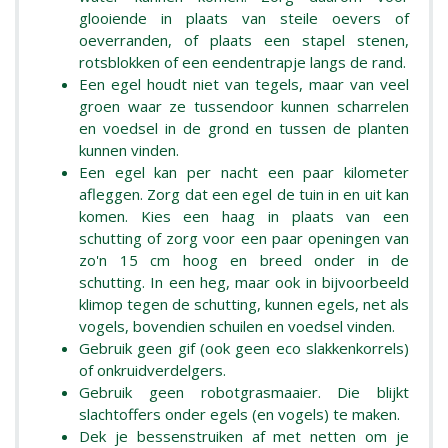
glooiende in plaats van steile oevers of
oeverranden, of plaats een stapel stenen,
rotsblokken of een eendentrapje langs de rand.
Een egel houdt niet van tegels, maar van veel
groen waar ze tussendoor kunnen scharrelen
en voedsel in de grond en tussen de planten
kunnen vinden.
Een egel kan per nacht een paar kilometer
afleggen. Zorg dat een egel de tuin in en uit kan
komen. Kies een haag in plaats van een
schutting of zorg voor een paar openingen van
zo'n 15 cm hoog en breed onder in de
schutting. In een heg, maar ook in bijvoorbeeld
klimop tegen de schutting, kunnen egels, net als
vogels, bovendien schuilen en voedsel vinden.
Gebruik geen gif (ook geen eco slakkenkorrels)
of onkruidverdelgers.
Gebruik geen robotgrasmaaier. Die blijkt
slachtoffers onder egels (en vogels) te maken.
Dek je bessenstruiken af met netten om je