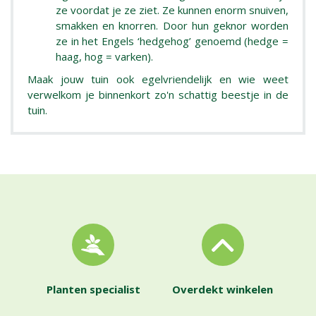
ze voordat je ze ziet. Ze kunnen enorm snuiven,
smakken en knorren. Door hun geknor worden
ze in het Engels ‘hedgehog’ genoemd (hedge =
haag, hog = varken).
Maak jouw tuin ook egelvriendelijk en wie weet
verwelkom je binnenkort zo'n schattig beestje in de
tuin.
Planten specialist
Overdekt winkelen