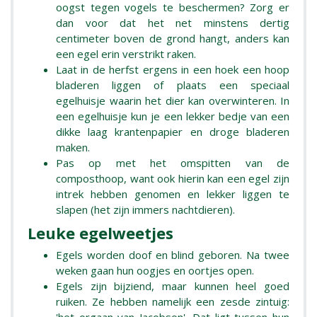
oogst tegen vogels te beschermen? Zorg er
dan voor dat het net minstens dertig
centimeter boven de grond hangt, anders kan
een egel erin verstrikt raken.
Laat in de herfst ergens in een hoek een hoop
bladeren liggen of plaats een speciaal
egelhuisje waarin het dier kan overwinteren. In
een egelhuisje kun je een lekker bedje van een
dikke laag krantenpapier en droge bladeren
maken.
Pas op met het omspitten van de
composthoop, want ook hierin kan een egel zijn
intrek hebben genomen en lekker liggen te
slapen (het zijn immers nachtdieren).
Leuke egelweetjes
Egels worden doof en blind geboren. Na twee
weken gaan hun oogjes en oortjes open.
Egels zijn bijziend, maar kunnen heel goed
ruiken. Ze hebben namelijk een zesde zintuig: