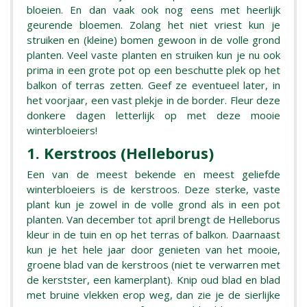
bloeien. En dan vaak ook nog eens met heerlijk
geurende bloemen. Zolang het niet vriest kun je
struiken en (kleine) bomen gewoon in de volle grond
planten. Veel vaste planten en struiken kun je nu ook
prima in een grote pot op een beschutte plek op het
balkon of terras zetten. Geef ze eventueel later, in
het voorjaar, een vast plekje in de border. Fleur deze
donkere dagen letterlijk op met deze mooie
winterbloeiers!
1. Kerstroos (Helleborus)
Een van de meest bekende en meest geliefde
winterbloeiers is de kerstroos. Deze sterke, vaste
plant kun je zowel in de volle grond als in een pot
planten. Van december tot april brengt de Helleborus
kleur in de tuin en op het terras of balkon. Daarnaast
kun je het hele jaar door genieten van het mooie,
groene blad van de kerstroos (niet te verwarren met
de kerstster, een kamerplant). Knip oud blad en blad
met bruine vlekken erop weg, dan zie je de sierlijke