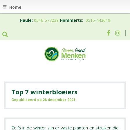
Home
Haule:
0516-577239
Hommerts:
0515-443619
Top 7 winterbloeiers
Gepubliceerd op
28 december 2021
Zelfs in de winter zijn er vaste planten en struiken die