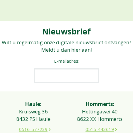
Nieuwsbrief
Wilt u regelmatig onze digitale nieuwsbrief ontvangen?
Meldt u dan hier aan!
E-mailadres:
Haule:
Hommerts:
Kruisweg 36
Hettingawei 40
8432 PS Haule
8622 XX Hommerts
0516-577239
0515-443619