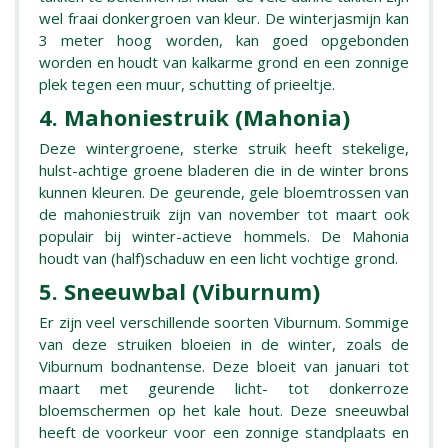
wel fraai donkergroen van kleur. De winterjasmijn kan
3 meter hoog worden, kan goed opgebonden
worden en houdt van kalkarme grond en een zonnige
plek tegen een muur, schutting of prieeltje.
4. Mahoniestruik (Mahonia)
Deze wintergroene, sterke struik heeft stekelige,
hulst-achtige groene bladeren die in de winter brons
kunnen kleuren. De geurende, gele bloemtrossen van
de mahoniestruik zijn van november tot maart ook
populair bij winter-actieve hommels. De Mahonia
houdt van (half)schaduw en een licht vochtige grond.
5. Sneeuwbal (Viburnum)
Er zijn veel verschillende soorten Viburnum. Sommige
van deze struiken bloeien in de winter, zoals de
Viburnum bodnantense. Deze bloeit van januari tot
maart met geurende licht- tot donkerroze
bloemschermen op het kale hout. Deze sneeuwbal
heeft de voorkeur voor een zonnige standplaats en