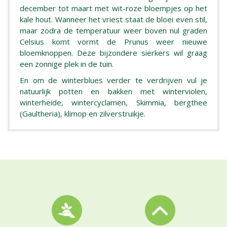
december tot maart met wit-roze bloempjes op het
kale hout. Wanneer het vriest staat de bloei even stil,
maar zodra de temperatuur weer boven nul graden
Celsius komt vormt de Prunus weer nieuwe
bloemknoppen. Deze bijzondere sierkers wil graag
een zonnige plek in de tuin.
En om de winterblues verder te verdrijven vul je
natuurlijk potten en bakken met winterviolen,
winterheide, wintercyclamen, Skimmia, bergthee
(Gaultheria), klimop en zilverstruikje.