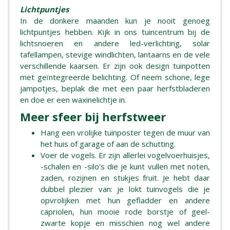
Lichtpuntjes
In de donkere maanden kun je nooit genoeg
lichtpuntjes hebben. Kijk in ons tuincentrum bij de
lichtsnoeren en andere led-verlichting, solar
tafellampen, stevige windlichten, lantaarns en de vele
verschillende kaarsen. Er zijn ook design tuinpotten
met geïntegreerde belichting. Of neem schone, lege
jampotjes, beplak die met een paar herfstbladeren
en doe er een waxinelichtje in.
Meer sfeer bij herfstweer
Hang een vrolijke tuinposter tegen de muur van
het huis of garage of aan de schutting.
Voer de vogels. Er zijn allerlei vogelvoerhuisjes,
-schalen en -silo's die je kunt vullen met noten,
zaden, rozijnen en stukjes fruit. Je hebt daar
dubbel plezier van: je lokt tuinvogels die je
opvrolijken met hun gefladder en andere
capriolen, hun mooie rode borstje of geel-
zwarte kopje en misschien nog wel andere