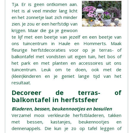
Tja. Er is geen ontkomen aan.
Het is al veel minder lang licht
en het zonnetje laat zich minder
zien. Je zou er een herfstdip van
krijgen. Maar die ga je gewoon
te lijf met een beetje van jezelf en een beetje van
ons tuincentrum in Haule en Hommerts. Maak
fleurige herfstdecoraties voor op je terras- of
balkontafel met vondsten uit eigen tuin, het bos of
het park en met planten en accessoires uit ons
tuincentrum. Leuk om te doen, ook met de
(klein)kinderen en je geniet lange tijd van het
resultaat.
Decoreer de terras- of
balkontafel in herfstsfeer
Bladeren, bessen, beukennootjes en bosuilen
Verzamel mooi verkleurde herfstbladeren, takken
met bessen, kastanjes, beukennootjes en
dennenappels. Die kun je zo op tafel leggen of