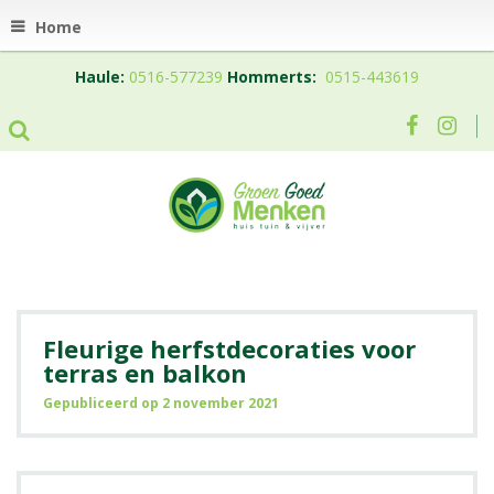
Home
Haule:
0516-577239
Hommerts:
0515-443619
Fleurige herfstdecoraties voor
terras en balkon
Gepubliceerd op
2 november 2021