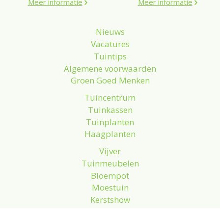
Meer informatie
Meer informatie
Nieuws
Vacatures
Tuintips
Algemene voorwaarden
Groen Goed Menken
Tuincentrum
Tuinkassen
Tuinplanten
Haagplanten
Vijver
Tuinmeubelen
Bloempot
Moestuin
Kerstshow