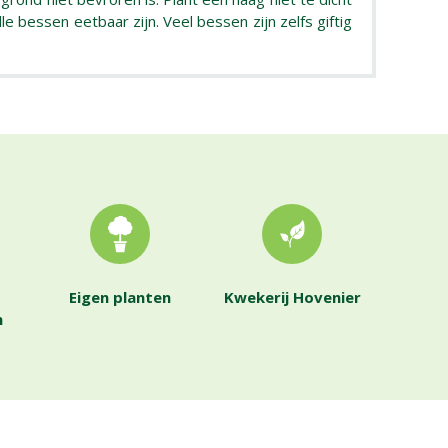
e bessen eetbaar zijn. Veel bessen zijn zelfs giftig
Eigen planten
Kwekerij Hovenier
n