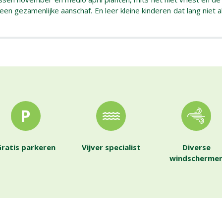
 gezamenlijke aanschaf. En leer kleine kinderen dat lang niet all
ratis parkeren
Vijver specialist
Diverse
windscherme