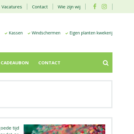
Vacatures
Contact
Wie zijn wij
Kassen
Windschermen
Eigen planten kwekerij
CADEAUBON
CONTACT
goede tijd