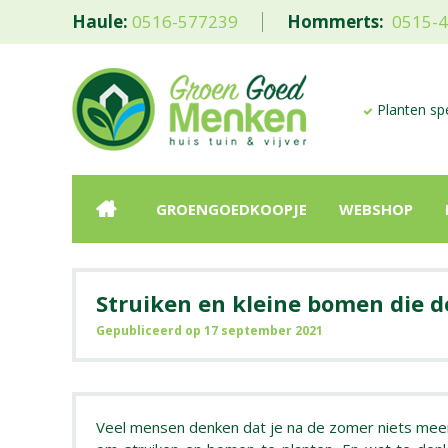
Haule:
0516-577239
Hommerts:
0515-
Planten spe
GROENGOEDKOOPJE
WEBSHOP
Struiken en kleine bomen die d
Gepubliceerd op
17 september 2021
Veel mensen denken dat je na de zomer niets meer k