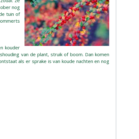
 zodat ze
tober nog
de tuin of
 Hommerts
en kouder
ishouding van de plant, struik of boom. Dan komen
 ontstaat als er sprake is van koude nachten en nog