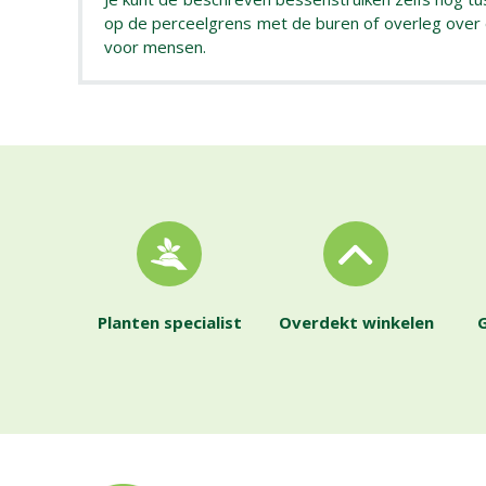
op de perceelgrens met de buren of overleg over een
voor mensen.
Planten specialist
Overdekt winkelen
G