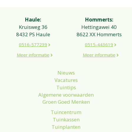
Haule:
Hommerts:
Kruisweg 36
Hettingawei 40
8432 PS Haule
8622 XX Hommerts
0516-577239
0515-443619
Meer informatie
Meer informatie
Nieuws
Vacatures
Tuintips
Algemene voorwaarden
Groen Goed Menken
Tuincentrum
Tuinkassen
Tuinplanten