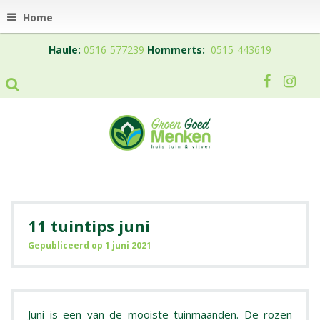
Home
Haule:
0516-577239
Hommerts:
0515-443619
11 tuintips juni
Gepubliceerd op
1 juni 2021
Juni is een van de mooiste tuinmaanden. De rozen