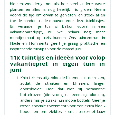
bloeien weelderig, net als heel veel andere vaste
planten en alles is nog heerlijk fris groen. Neem
vooral de tijd om ervan te genieten, en steek af en
toe de handen uit de mouwen voor deze tuinklusjes.
En verander je tuin of balkon vooral in een
vakantieparadijsje, nu we helaas nog maar
mondjesmaat op reis kunnen. Ons tuincentrum in
Haule en Hommerts geeft je graag praktische en
inspirerende tuintips voor de maand juni.
11x tuintips en ideeën voor volop
vakantiepret in eigen tuin in
juni
Knip telkens uitgebloeide bloemen uit de rozen,
zodat de struiken en klimmers langer
doorbloeien. Doe dat niet bij botanische
bottelrozen (die vroeg en eenmalig bloeien),
anders mis je straks hun mooie bottels. Geef je
rozen speciale rozenmest voor een extra bloei-
boost en om ziektes zoals sterreroetdauw