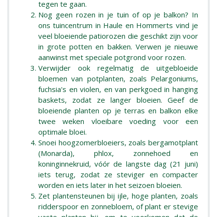
tegen te gaan.
Nog geen rozen in je tuin of op je balkon? In
ons tuincentrum in Haule en Hommerts vind je
veel bloeiende patiorozen die geschikt zijn voor
in grote potten en bakken. Verwen je nieuwe
aanwinst met speciale potgrond voor rozen.
Verwijder ook regelmatig de uitgebloeide
bloemen van potplanten, zoals Pelargoniums,
fuchsia's en violen, en van perkgoed in hanging
baskets, zodat ze langer bloeien. Geef de
bloeiende planten op je terras en balkon elke
twee weken vloeibare voeding voor een
optimale bloei.
Snoei hoogzomerbloeiers, zoals bergamotplant
(Monarda), phlox, zonnehoed en
koninginnekruid, vóór de langste dag (21 juni)
iets terug, zodat ze steviger en compacter
worden en iets later in het seizoen bloeien.
Zet plantensteunen bij ijle, hoge planten, zoals
ridderspoor en zonnebloem, of plant er stevige