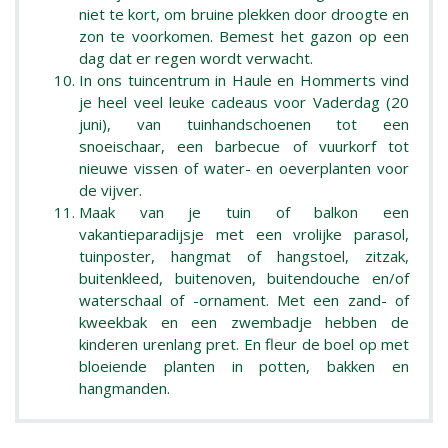
niet te kort, om bruine plekken door droogte en
zon te voorkomen. Bemest het gazon op een
dag dat er regen wordt verwacht.
In ons tuincentrum in Haule en Hommerts vind
je heel veel leuke cadeaus voor Vaderdag (20
juni), van tuinhandschoenen tot een
snoeischaar, een barbecue of vuurkorf tot
nieuwe vissen of water- en oeverplanten voor
de vijver.
Maak van je tuin of balkon een
vakantieparadijsje met een vrolijke parasol,
tuinposter, hangmat of hangstoel, zitzak,
buitenkleed, buitenoven, buitendouche en/of
waterschaal of -ornament. Met een zand- of
kweekbak en een zwembadje hebben de
kinderen urenlang pret. En fleur de boel op met
bloeiende planten in potten, bakken en
hangmanden.