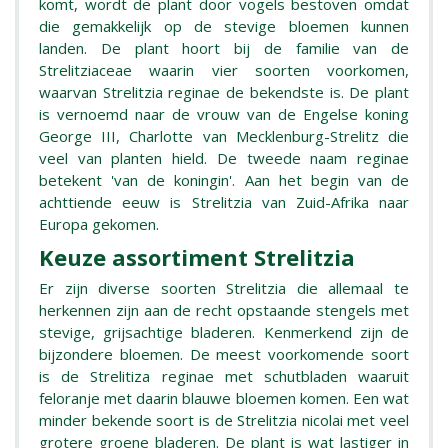
komt, wordt de plant door vogels bestoven omdat
die gemakkelijk op de stevige bloemen kunnen
landen. De plant hoort bij de familie van de
Strelitziaceae waarin vier soorten voorkomen,
waarvan Strelitzia reginae de bekendste is. De plant
is vernoemd naar de vrouw van de Engelse koning
George III, Charlotte van Mecklenburg-Strelitz die
veel van planten hield. De tweede naam reginae
betekent 'van de koningin'. Aan het begin van de
achttiende eeuw is Strelitzia van Zuid-Afrika naar
Europa gekomen.
Keuze assortiment Strelitzia
Er zijn diverse soorten Strelitzia die allemaal te
herkennen zijn aan de recht opstaande stengels met
stevige, grijsachtige bladeren. Kenmerkend zijn de
bijzondere bloemen. De meest voorkomende soort
is de Strelitiza reginae met schutbladen waaruit
feloranje met daarin blauwe bloemen komen. Een wat
minder bekende soort is de Strelitzia nicolai met veel
grotere groene bladeren. De plant is wat lastiger in