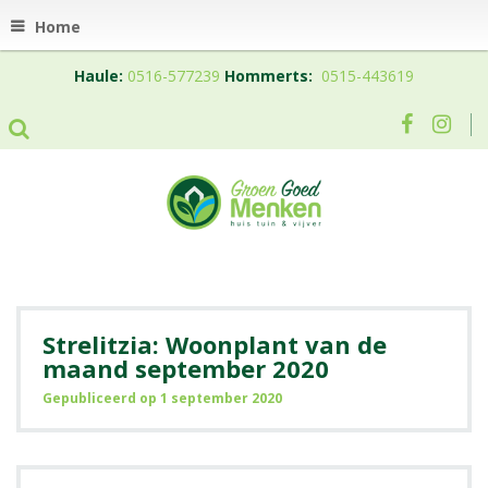
Home
Haule:
0516-577239
Hommerts:
0515-443619
Strelitzia: Woonplant van de
maand september 2020
Gepubliceerd op
1 september 2020