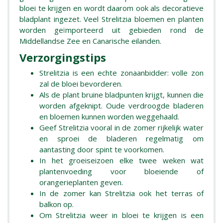
bloei te krijgen en wordt daarom ook als decoratieve
bladplant ingezet. Veel Strelitzia bloemen en planten
worden geïmporteerd uit gebieden rond de
Middellandse Zee en Canarische eilanden.
Verzorgingstips
Strelitzia is een echte zonaanbidder: volle zon
zal de bloei bevorderen.
Als de plant bruine bladpunten krijgt, kunnen die
worden afgeknipt. Oude verdroogde bladeren
en bloemen kunnen worden weggehaald.
Geef Strelitzia vooral in de zomer rijkelijk water
en sproei de bladeren regelmatig om
aantasting door spint te voorkomen.
In het groeiseizoen elke twee weken wat
plantenvoeding voor bloeiende of
orangerieplanten geven.
In de zomer kan Strelitzia ook het terras of
balkon op.
Om Strelitzia weer in bloei te krijgen is een