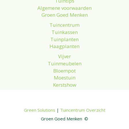
Tuintips
Algemene voorwaarden
Groen Goed Menken
Tuincentrum
Tuinkassen
Tuinplanten
Haagplanten
Vijver
Tuinmeubelen
Bloempot
Moestuin
Kerstshow
Green Solutions
|
Tuincentrum Overzicht
Groen Goed Menken ©