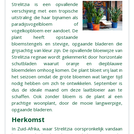
Strelitzia is een opvallende
verschijning met een tropische
uitstraling die haar bijnamen als
paradijsvogelbloem of
vogelkopbloem eer aandoet. De
plant heeft opstaande
bloemstengels en stevige, opgaande bladeren die
grijsachtig van kleur zijn. De opvallende bloeiwijze van
Strelitzia reginae wordt gekenmerkt door horizontale
schutbladen waaruit oranje en diepblauwe
bloemdelen omhoog komen. De plant bloeit vrij laat in
het seizoen omdat de grote bloemen wat langer tijd
nodig hebben om zich te ontwikkelen. September is
dus de ideale maand om deze laatbloeier aan te
schaffen. Ook zonder bloem is de plant al een
prachtige woonplant, door de mooie langwerpige,
opgaande bladeren.
Herkomst
In Zuid-Afrika, waar Strelitzia oorspronkelijk vandaan