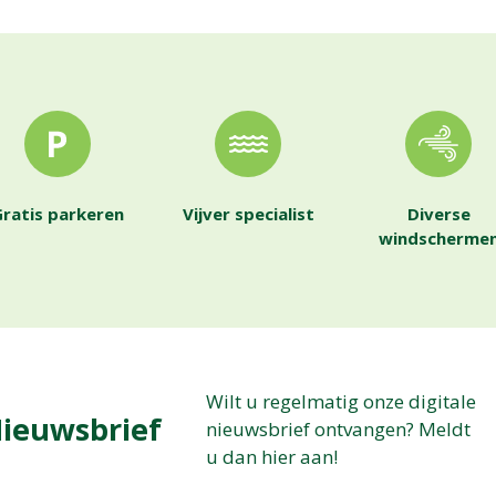
ratis parkeren
Vijver specialist
Diverse
windscherme
Wilt u regelmatig onze digitale
ieuwsbrief
nieuwsbrief ontvangen? Meldt
u dan hier aan!