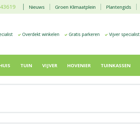
443619
Nieuws
Groen Klimaatplein
Plantengids
cialist
Overdekt winkelen
Gratis parkeren
Vijver specialist
HUIS
TUIN
VIJVER
HOVENIER
TUINKASSEN