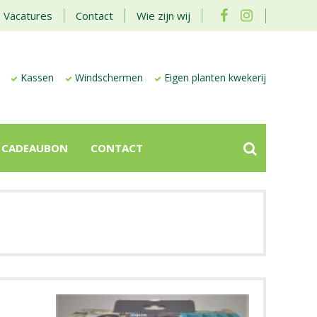
Vacatures
Contact
Wie zijn wij
Kassen
Windschermen
Eigen planten kwekerij
CADEAUBON
CONTACT