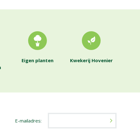
Eigen planten
Kwekerij Hovenier
n
E-mailadres: