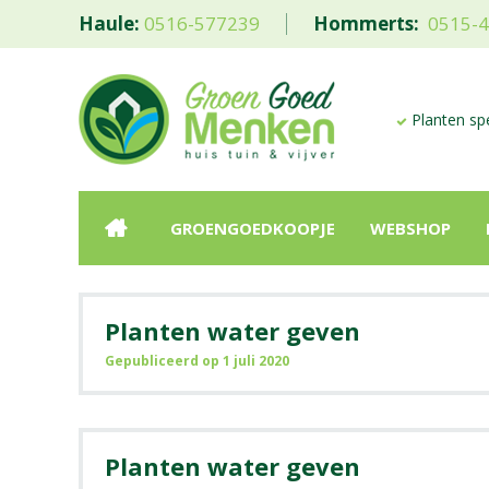
Haule:
0516-577239
Hommerts:
0515-
Planten spe
GROENGOEDKOOPJE
WEBSHOP
Planten water geven
Gepubliceerd op
1 juli 2020
Planten water geven