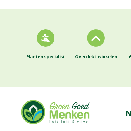
Planten specialist
Overdekt winkelen
G
N