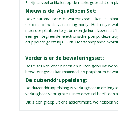
Er zijn al veel artikelen op de markt gebracht om p
Nieuw is de ​ AquaBloom Set:
Deze automatische bewateringsset kan 20 plante
stroom- of wateraansluiting nodig. Het enige w
meerder plaatsen te gebruiken. Je kunt kiezen uit
een geïntegreerde elektronische pomp, deze zui
druppelaar geeft hij 0.5 l/h. Het zonnepaneel wordt
Verder is er de bewateringsset:
Deze set kan voor binnen en buiten gebruikt word
bewateringsset kan maximaal 36 potplanten bewat
De duizenddruppelslang:
De duizenddruppelslang is verkrijgbaar in de leng
verkrijgbaar voor grote tuinen deze rol heeft een
Dit is een greep uit ons assortiment, we hebben vo