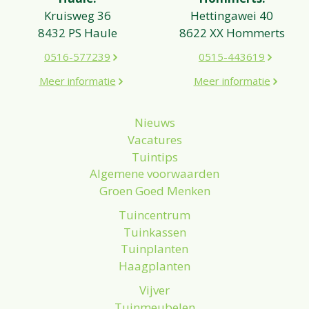
Kruisweg 36
Hettingawei 40
8432 PS Haule
8622 XX Hommerts
0516-577239
0515-443619
Meer informatie
Meer informatie
Nieuws
Vacatures
Tuintips
Algemene voorwaarden
Groen Goed Menken
Tuincentrum
Tuinkassen
Tuinplanten
Haagplanten
Vijver
Tuinmeubelen