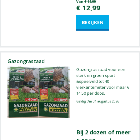
Van
€
14
,
99
€
12
,
99
Gazongraszaad
Gazongraszaad voor een
sterk en groen sport
&speelveld tot 40
vierkantemeter voor maar €
14.50 per doos.
Geldig t/m 31 augustus 2026
Bij 2 dozen of meer