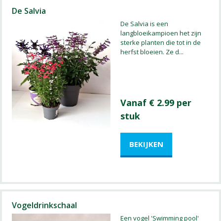
De Salvia
De Salvia is een
langbloeikampioen het zijn
sterke planten die tot in de
herfst bloeien. Ze d
...
Vanaf € 2.99 per
stuk
Vogeldrinkschaal
Een vogel 'Swimming pool'