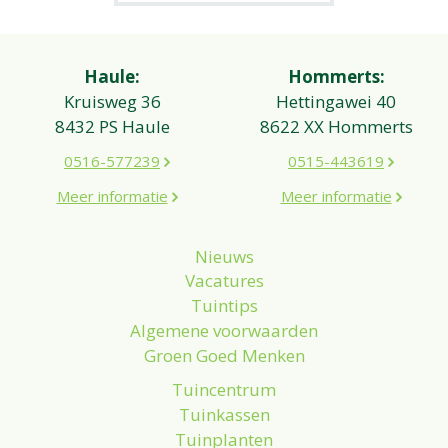
Haule:
Hommerts:
Kruisweg 36
Hettingawei 40
8432 PS Haule
8622 XX Hommerts
0516-577239
0515-443619
Meer informatie
Meer informatie
Nieuws
Vacatures
Tuintips
Algemene voorwaarden
Groen Goed Menken
Tuincentrum
Tuinkassen
Tuinplanten