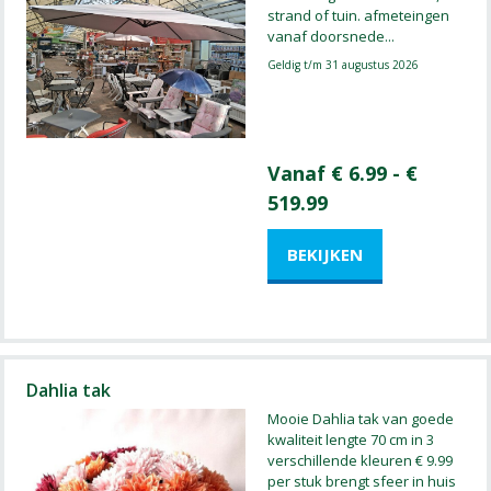
strand of tuin. afmeteingen
vanaf doorsnede
...
Geldig t/m 31 augustus 2026
Vanaf € 6.99 - €
519.99
Dahlia tak
Mooie Dahlia tak van goede
kwaliteit lengte 70 cm in 3
verschillende kleuren € 9.99
per stuk brengt sfeer in huis