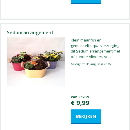
Sedum arrangement
Klein maar fijn en
gemakkelijk qua verzorging
dit Sedum arrangement met
of zonder vlinders vo
...
Geldig t/m 31 augustus 2026
Van
€
12
,
99
€
9
,
99