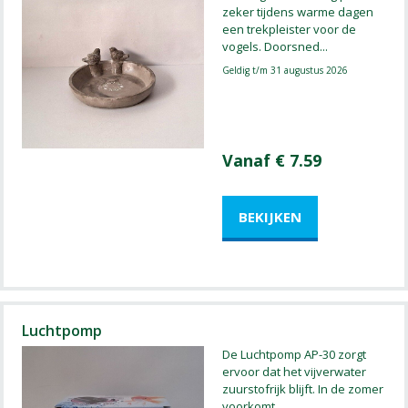
zeker tijdens warme dagen
een trekpleister voor de
vogels. Doorsned
...
Geldig t/m 31 augustus 2026
Vanaf € 7.59
Luchtpomp
De Luchtpomp AP-30 zorgt
ervoor dat het vijverwater
zuurstofrijk blijft. In de zomer
voorkomt
...