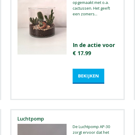
opgemaakt met o.a.
cactussen. Het geeft
een zomers
...
In de actie voor
€ 17.99
Luchtpomp
De Luchtpomp AP-30
zorgt ervoor dat het