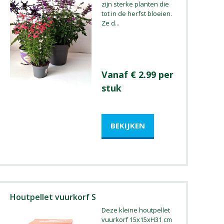
zijn sterke planten die
tot in de herfst bloeien.
Ze d
...
Vanaf € 2.99 per
stuk
Houtpellet vuurkorf S
Deze kleine houtpellet
vuurkorf 15x15xH31 cm