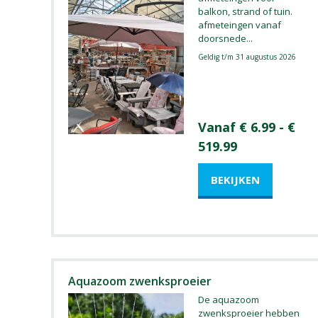
balkon, strand of tuin.
afmeteingen vanaf
doorsnede
...
Geldig t/m 31 augustus 2026
Vanaf € 6.99 - €
519.99
Aquazoom zwenksproeier
De aquazoom
zwenksproeier hebben