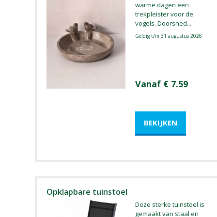
warme dagen een
trekpleister voor de
vogels. Doorsned
...
Geldig t/m 31 augustus 2026
Vanaf € 7.59
Opklapbare tuinstoel
Deze sterke tuinstoel is
gemaakt van staal en