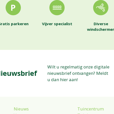
ratis parkeren
Vijver specialist
Diverse
windscherme
Wilt u regelmatig onze digitale
ieuwsbrief
nieuwsbrief ontvangen? Meldt
u dan hier aan!
Nieuws
Tuincentrum