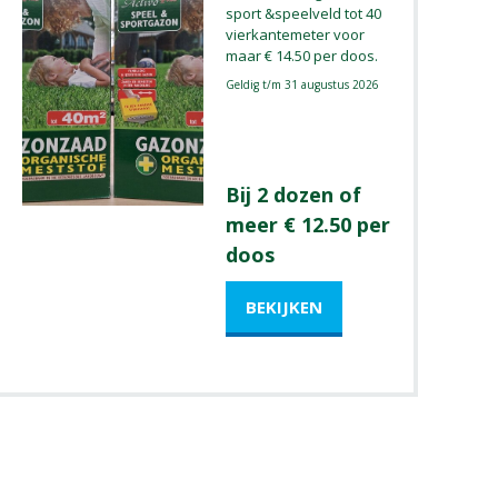
sport &speelveld tot 40
vierkantemeter voor
maar € 14.50 per doos.
Geldig t/m 31 augustus 2026
Bij 2 dozen of
meer € 12.50 per
doos