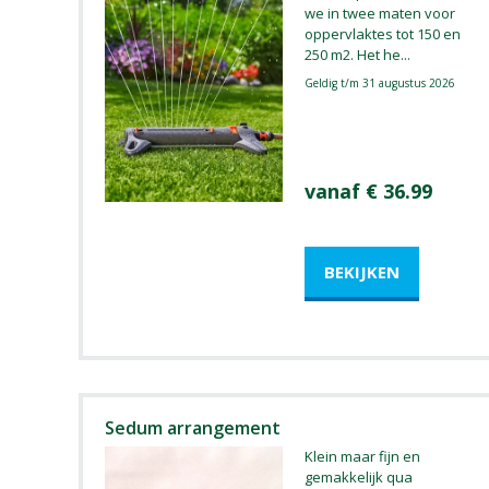
we in twee maten voor
oppervlaktes tot 150 en
250 m2. Het he
...
Geldig t/m 31 augustus 2026
vanaf € 36.99
Sedum arrangement
Klein maar fijn en
gemakkelijk qua