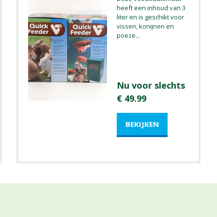
heeft een inhoud van 3
liter en is geschikt voor
vissen, konijnen en
poeze
...
Nu voor slechts
€ 49.99