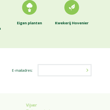
Eigen planten
Kwekerij Hovenier
n
E-mailadres:
Vijver